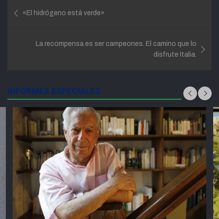
Navegación
«El hidrógeno está verde»
de
entradas
La recompensa es ser campeones. El camino que lo
disfrute Italia.
INFORMES ESPECIALES