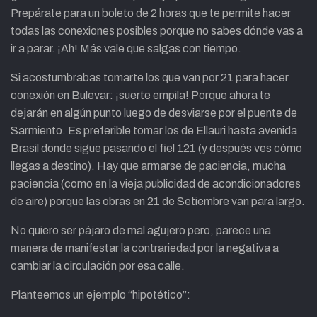
Prepárate para un boleto de 2 horas que te permite hacer
todas las conexiones posibles porque no sabes dónde vas a
ir a parar. ¡Ah! Más vale que salgas con tiempo.
Si acostumbrabas tomarte los que van por 21 para hacer
conexión en Bulevar: ¡suerte empila! Porque ahora te
dejarán en algún punto luego de desviarse por el puente de
Sarmiento. Es preferible tomar los de Ellauri hasta avenida
Brasil donde sigue pasando el fiel 121 (y después ves cómo
llegas a destino). Hay que armarse de paciencia, mucha
paciencia (como en la vieja publicidad de acondicionadores
de aire) porque las obras en 21 de Setiembre van para largo.
No quiero ser pájaro de mal agujero pero, parece una
manera de manifestar la contrariedad por la negativa a
cambiar la circulación por esa calle.
Planteemos un ejemplo “hipotético”: