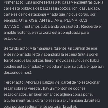
Primer acto: Una noche llegas a tu casa y encuentras que la
calle está poblada de balizas (sin pozos, ¡oh, casualidad),
carteles de no estacionar y nada que indique obras, por
ejemplo: UTE, OSE, ANTEL, AFE, PLUNA, GAS
SAYAGO…”Estamos trabajando para usted”. Recuerde el
amable lector que esta zona está complicada para
estacionar.
Segundo acto: A la mañana siguiente, un camión de ese
ente innominado llega y abandona la escena (mutis por el
forro) porque las balizas fueron movidas (aunque no había
coches estacionados) y no podían hacer su trabajo (que aún
desconocemos).
Tercer acto: Ahora las balizas y el cartel de no estacionar
están sobre la vereda y hay un montón de coches
estacionados. En buen romance: alguien cobra por su
alquiler mientras la obra no se realiza (y también durante la
obra porque seguramente cortarán la calle).