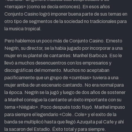
«terrajas» (como se decía entonces). En esos años
Conjunto Casino logró imponer buena parte de sus temas en
otro tipo de segmentos de la sociedad no tradicionales para
la musica tropical.
Pero hablemos un poco más de Conjunto Casino. Ernesto
Negrín, su director, se la habia jugado por incorporar a una
mujer en su plantel de cantantes: Marihel Barboza. Eso le
llevó a muchos desencuentros con los empresarios y
discográficas del momento. Muchos no aceptaban
pacíficamente que un grupo de «cumbias» tuviera a una
mujer arriba de un escenario cantando. No era normal para
la época. Negrín se la jugó y luego de dos años de sostener
a Marihel consigue la cantante un éxito importante con su
tema «Niégalo». Poco después todo fluyó. Marihel impuso
para siempre el legendario «Cole..Cole» y el exito de la
banda se multiplicó hasta que llegó Azuquita pal Cafe y ahí
la sacaron del Estadio. Éxito total y para siempre.