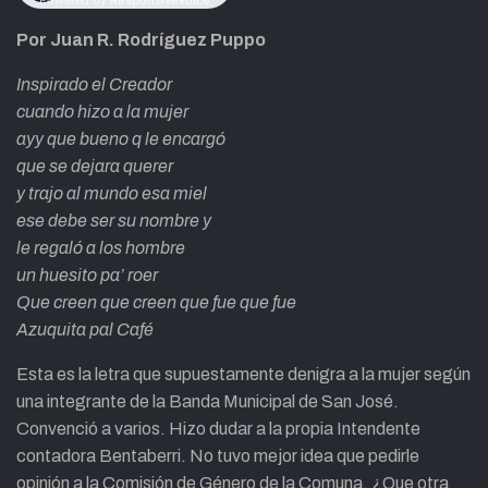
Por Juan R. Rodríguez Puppo
Inspirado el Creador
cuando hizo a la mujer
ayy que bueno q le encargó
que se dejara querer
y trajo al mundo esa miel
ese debe ser su nombre y
le regaló a los hombre
un huesito pa’ roer
Que creen que creen que fue que fue
Azuquita pal Café
Esta es la letra que supuestamente denigra a la mujer según
una integrante de la Banda Municipal de San José.
Convenció a varios. Hizo dudar a la propia Intendente
contadora Bentaberri. No tuvo mejor idea que pedirle
opinión a la Comisión de Género de la Comuna. ¿Que otra