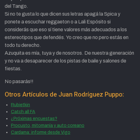
del Tango.
Si no te gusta lo que dicen sus letras apagá la Spica y
ponete a escuchar reggaeton o a Lali Espósito si
considerás que eso sí tiene valores más adecuados a los
estereotipos que defendés. Yo creo que no pero estás en
todo tu derecho.
Azuquita es mía, tuya y de nosotros. De nuestra generación
y no va a desaparecer de los pistas de baile y salones de
fiestas.
No pasarás!!
Otros Artículos de Juan Rodríguez Puppo:
Rubietkin
Catch all FA
¿Próximas encuestas?
Procusto, mitomanía y auto coreano
Cardama: informe desde Vigo