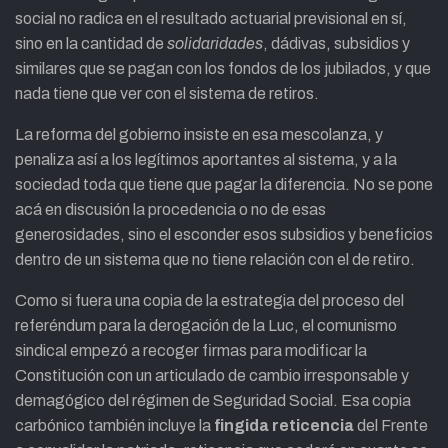
social no radica en el resultado actuarial previsional en sí,
sino en la cantidad de
solidaridades
, dádivas, subsidios y
similares que se pagan con los fondos de los jubilados, y que
nada tiene que ver con el sistema de retiros.
La reforma del gobierno insiste en esa mescolanza, y
penaliza así a los legítimos aportantes al sistema, y a la
sociedad toda que tiene que pagar la diferencia. No se pone
acá en discusión la procedencia o no de esas
generosidades, sino el esconder esos subsidios y beneficios
dentro de un sistema que no tiene relación con el de retiro.
Como si fuera una copia de la estrategia del proceso del
referéndum para la derogación de la Luc, el comunismo
sindical empezó a recoger firmas para modificar la
Constitución con un articulado de cambio irresponsable y
demagógico del régimen de Seguridad Social. Esa copia
carbónico también incluye la
fingida reticencia
del Frente