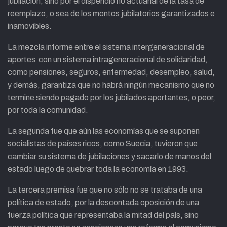
jubilación, sino por el dispendio no actuarial de la tasa de
reemplazo, o sea de los montos jubilatorios garantizados e
inamovibles.
La mezcla informe entre el sistema intergeneracional de
aportes con un sistema intrageneracional de solidaridad,
como pensiones, seguros, enfermedad, desempleo, salud,
y demás, garantiza que no habrá ningún mecanismo que no
termine siendo pagado por los jubilados aportantes, o peor,
por toda la comunidad.
La segunda fue que aún las economías que se suponen
socialistas de países ricos, como Suecia, tuvieron que
cambiar su sistema de jubilaciones y sacarlo de manos del
estado luego de quebrar toda la economía en 1993.
La tercera premisa fue que no sólo no se trataba de una
política de estado, por la descontada oposición de una
fuerza política que representaba la mitad del país, sino