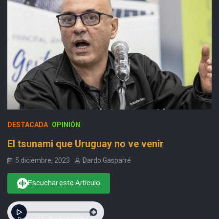
DESTACADA
OPINIÓN
El tsunami que Uruguay no ve venir
5 diciembre, 2023
Dardo Gasparré
Escuchar este Artículo