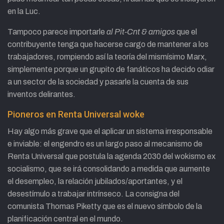
en la Luc.
Tampoco parece importarle
al Pit-Cnt & amigos
que el
contribuyente tenga que hacerse cargo de mantener a los
trabajadores, rompiendo así la teoría del mismísimo Marx,
simplemente porque un grupito de fanáticos ha decido odiar
a un sector de la sociedad y pasarle la cuenta de sus
inventos delirantes.
Pioneros en Renta Universal woke
Hay algo más grave que el aplicar un sistema irresponsable
e inviable: el engendro es un largo paso al mecanismo de
Renta Universal que postula la agenda 2030 del wokismo ex
socialismo, que se irá consolidando a medida que aumente
el desempleo, la relación jubilados/aportantes, y el
desestímulo a trabajar intrínseco. La consigna del
comunista Thomas Piketty que es el nuevo símbolo de la
planificación central en el mundo.