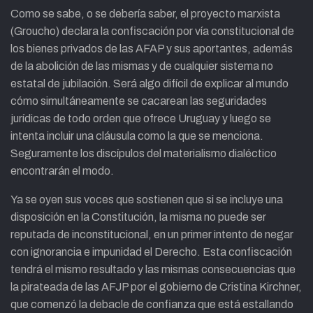
Como se sabe, o se debería saber, el proyecto marxista
(Groucho) declara la confiscación por vía constitucional de
los bienes privados de las AFAP y sus aportantes, además
de la abolición de las mismas y de cualquier sistema no
estatal de jubilación. Será algo difícil de explicar al mundo
cómo simultáneamente se cacarean las seguridades
jurídicas de todo orden que ofrece Uruguay y luego se
intenta incluir una cláusula como la que se menciona.
Seguramente los discípulos del materialismo dialéctico
encontrarán el modo.
Ya se oyen sus voces que sostienen que si se incluye una
disposición en la Constitución, la misma no puede ser
reputada de inconstitucional, en un primer intento de negar
con ignorancia e impunidad el Derecho. Esta confiscación
tendrá el mismo resultado y las mismas consecuencias que
la pirateada de las AFJP por el gobierno de Cristina Kirchner,
que comenzó la debacle de confianza que está estallando