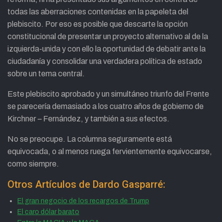
todas las aberraciones contenidas en la papeleta del
plebiscito. Por eso es posible que descarte la opción
constitucional de presentar un proyecto alternativo al de la
izquierda-unida y con ello la oportunidad de debatir ante la
ciudadanía y consolidar una verdadera política de estado
sobre un tema central.
Este plebiscito aprobado y un simultáneo triunfo del Frente
se parecería demasiado a los cuatro años de gobierno de
Kirchner – Fernández, y también a sus efectos.
No se preocupe. La columna seguramente está
equivocada, o al menos ruega fervientemente equivocarse,
como siempre.
Otros Artículos de Dardo Gasparré:
El gran negocio de los recargos de Trump
El caro dólar barato