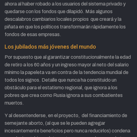
ahora al haber robado a los usuarios del sistema privado y
quedarse con los fondos que dilapidó. Más algunos
descalabros cambiarios locales propios que creará y la
piñata en que los políticos transformarán rápidamente los
fondos de esas empresas.
Los jubilados más jóvenes del mundo
Por supuesto que al garantizar constitucionalmente la edad
de retiro a los 60 años y un ingreso mayor al neto del salario
mínimo la papeleta va en contra de la tendencia mundial de
todos los signos. Detalle que nunca ha constituido un
obstáculo para el estatismo regional, que ignora a los
pobres que crea como Rusia ignora a sus combatientes
muertos.
Y al desentenderse, en el proyecto, del financiamiento de
semejante aborto, (al que se le pueden agregar
incesantemente beneficios pero nunca reducirlos) condena