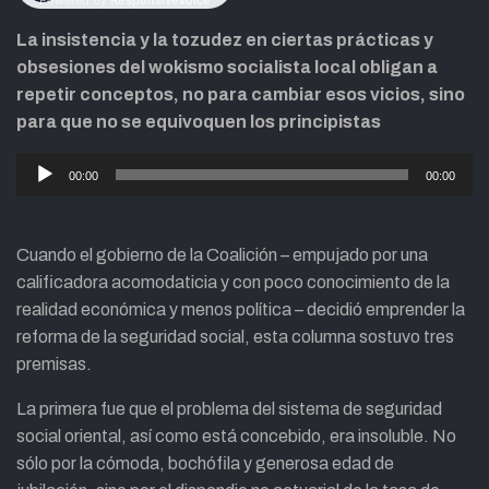
La insistencia y la tozudez en ciertas prácticas y
obsesiones del wokismo socialista local obligan a
repetir conceptos, no para cambiar esos vicios, sino
para que no se equivoquen los principistas
Reproductor
00:00
00:00
de
audio
Cuando el gobierno de la Coalición – empujado por una
calificadora acomodaticia y con poco conocimiento de la
realidad económica y menos política – decidió emprender la
reforma de la seguridad social, esta columna sostuvo tres
premisas.
La primera fue que el problema del sistema de seguridad
social oriental, así como está concebido, era insoluble. No
sólo por la cómoda, bochófila y generosa edad de