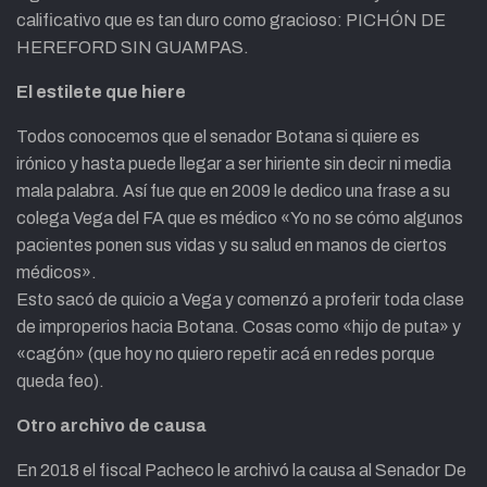
calificativo que es tan duro como gracioso: PICHÓN DE
HEREFORD SIN GUAMPAS.
El estilete que hiere
Todos conocemos que el senador Botana si quiere es
irónico y hasta puede llegar a ser hiriente sin decir ni media
mala palabra. Así fue que en 2009 le dedico una frase a su
colega Vega del FA que es médico «Yo no se cómo algunos
pacientes ponen sus vidas y su salud en manos de ciertos
médicos».
Esto sacó de quicio a Vega y comenzó a proferir toda clase
de improperios hacia Botana. Cosas como «hijo de puta» y
«cagón» (que hoy no quiero repetir acá en redes porque
queda feo).
Otro archivo de causa
En 2018 el fiscal Pacheco le archivó la causa al Senador De