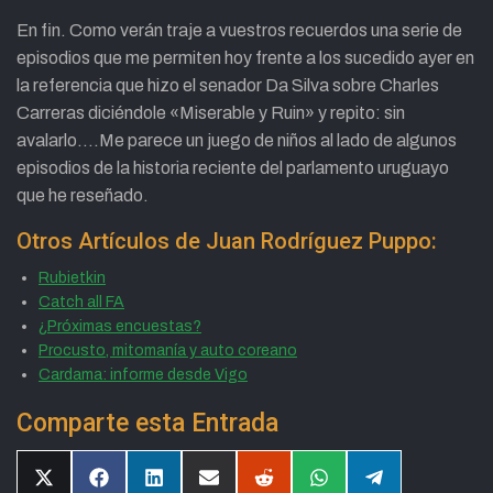
En fin. Como verán traje a vuestros recuerdos una serie de
episodios que me permiten hoy frente a los sucedido ayer en
la referencia que hizo el senador Da Silva sobre Charles
Carreras diciéndole «Miserable y Ruin» y repito: sin
avalarlo….Me parece un juego de niños al lado de algunos
episodios de la historia reciente del parlamento uruguayo
que he reseñado.
Otros Artículos de Juan Rodríguez Puppo:
Rubietkin
Catch all FA
¿Próximas encuestas?
Procusto, mitomanía y auto coreano
Cardama: informe desde Vigo
Comparte esta Entrada
Compartir
Compartir
Compartir
Compartir
Compartir
Compartir
Compartir