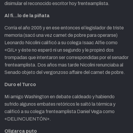
disimular el reconocido escritor hoy frenteamplista.
Al fi…lo de la piñata
Corría el año 2005 y en ese entonces el legislador de triste
memoria (sacó una vez carnet de pobre para operarse)
Leonardo Nicolini calificó a su colega Isaac Alfie como
«GIL» y éste no esperó ni un segundo y le propinó dos
trompadas que intentaron ser correspondidas por el senador
frenteamplista. Dos años mas tarde Nicolini renunciaba al
Senado objeto del vergonzoso affaire del carnet de pobre.
Duro el Turco
Mi amigo Washington en debate caldeado y habiendo
sufrido algunos embates retóricos le saltó la térmica y
calificó a su colega frenteamplista Daniel Vega como
«DELINCUENTÓN».
Oligarca puto