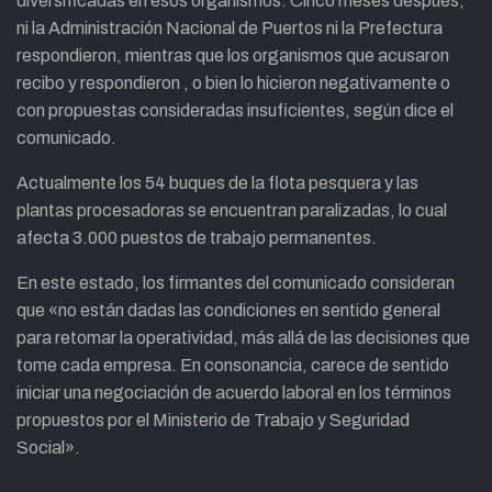
diversificadas en esos organismos. Cinco meses después,
ni la Administración Nacional de Puertos ni la Prefectura
respondieron, mientras que los organismos que acusaron
recibo y respondieron , o bien lo hicieron negativamente o
con propuestas consideradas insuficientes, según dice el
comunicado.
Actualmente los 54 buques de la flota pesquera y las
plantas procesadoras se encuentran paralizadas, lo cual
afecta 3.000 puestos de trabajo permanentes.
En este estado, los firmantes del comunicado consideran
que «no están dadas las condiciones en sentido general
para retomar la operatividad, más allá de las decisiones que
tome cada empresa. En consonancia, carece de sentido
iniciar una negociación de acuerdo laboral en los términos
propuestos por el Ministerio de Trabajo y Seguridad
Social».