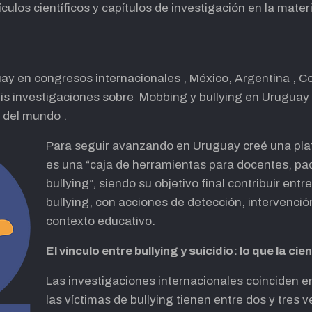
ulos científicos y capítulos de investigación en la mater
y en congresos internacionales , México, Argentina , Co
 investigaciones sobre Mobbing y bullying en Uruguay 
s del mundo .
Para seguir avanzando en Uruguay creé una pl
es una “caja de herramientas para docentes, pad
bullying”, siendo su objetivo final contribuir entr
bullying, con acciones de detección, intervenció
contexto educativo.
El vínculo entre bullying y suicidio: lo que la c
Las investigaciones internacionales coinciden 
las víctimas de bullying tienen entre dos y tres