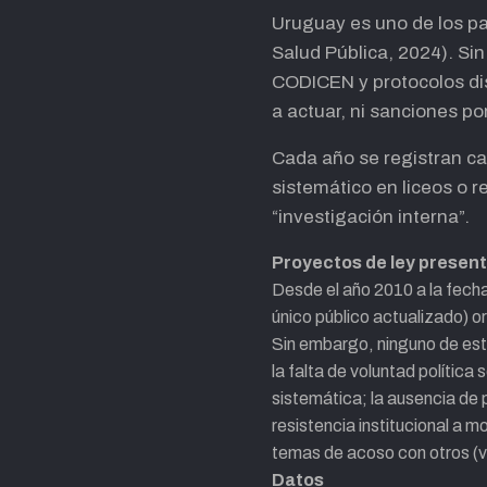
Uruguay es uno de los pa
Salud Pública, 2024). Sin
CODICEN y protocolos dis
a actuar, ni sanciones po
Cada año se registran ca
sistemático en liceos o r
“investigación interna”.
Proyectos de ley presen
Desde el año 2010 a la fecha
único público actualizado) or
Sin embargo, ninguno de esto
la falta de voluntad política
sistemática; la ausencia de 
resistencia institucional a 
temas de acoso con otros (vio
Datos