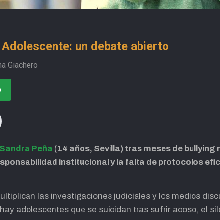
o Adolescente: un debate abierto
na Giachero
o
Sandra Peña
(14 años, Sevilla) tras meses de bullying 
sponsabilidad institucional y la falta de protocolos efi
tiplican las investigaciones judiciales y los medios discu
y adolescentes que se suicidan tras sufrir acoso, el sil