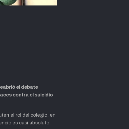
reabrió el debate
caces contra el suicidio
ten el rol del colegio, en
encio es casi absoluto.