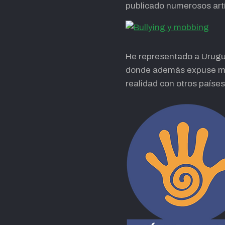
publicado numerosos artíc
He representado a Urugua
donde además expuse mis
realidad con otros paíse