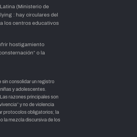
atina (Ministerio de
ying : hay circulares del
a los centros educativos
ufrir hostigamiento
“consternación” o la
sin consolidar un registro
, niñas y adolescentes.
 Las razones principales son
vivencia” y no de violencia
 protocolos obligatorios; la
o la mezcla discursiva de los