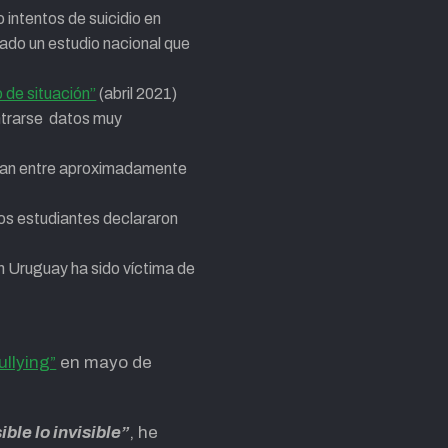
intentos de suicidio en
cado un estudio nacional que
 de situación”
(abril 2021)
ontrarse datos muy
rían entre aproximadamente
los estudiantes declararon
 Uruguay ha sido víctima de
ullying”
en mayo de
ble lo invisible”
, he