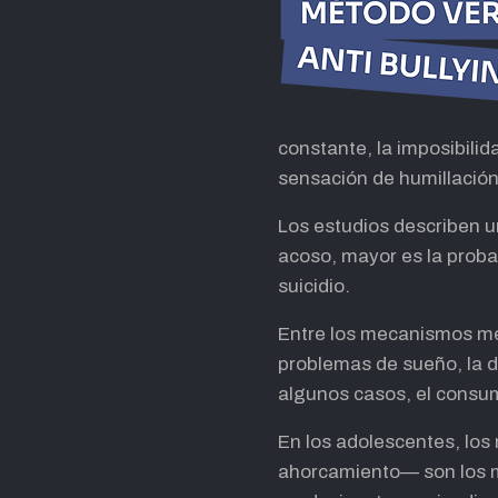
constante, la imposibilid
sensación de humillació
Los estudios describen u
acoso, mayor es la proba
suicidio.
Entre los mecanismos med
problemas de sueño, la di
algunos casos, el consu
En los adolescentes, los
ahorcamiento— son los má