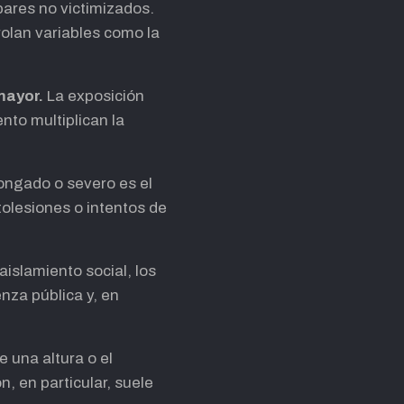
pares no victimizados.
olan variables como la
 mayor.
La exposición
nto multiplican la
ongado o severo es el
tolesiones o intentos de
islamiento social, los
nza pública y, en
 una altura o el
 en particular, suele