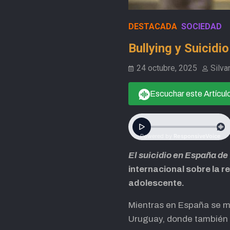
DESTACADA
SOCIEDAD
Bullying y Suicidi
24 octubre, 2025
Silva
Escuchar este Artícul
El suicidio en España de
internacional sobre la re
adolescente.
Mientras en España se mul
Uruguay, donde también ha