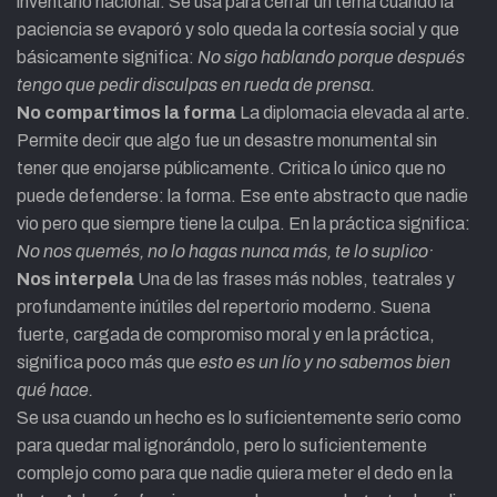
inventario nacional. Se usa para cerrar un tema cuando la
paciencia se evaporó y solo queda la cortesía social y que
básicamente significa:
No sigo hablando porque después
tengo que pedir disculpas en rueda de prensa.
No compartimos la forma
La diplomacia elevada al arte.
Permite decir que algo fue un desastre monumental sin
tener que enojarse públicamente. Critica lo único que no
puede defenderse: la forma. Ese ente abstracto que nadie
vio pero que siempre tiene la culpa. En la práctica significa:
No nos quemés, no lo hagas nunca más, te lo suplico·
Nos interpela
Una de las frases más nobles, teatrales y
profundamente inútiles del repertorio moderno. Suena
fuerte, cargada de compromiso moral y en la práctica,
significa poco más que
esto es un lío y no sabemos bien
qué hace.
Se usa cuando un hecho es lo suficientemente serio como
para quedar mal ignorándolo, pero lo suficientemente
complejo como para que nadie quiera meter el dedo en la