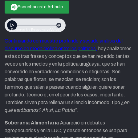
Escuchar este Artículo
Continuando con nuestro profundo y sesudo análisis del
discurso de moda cíclica entre los políticos
,
hoy analizamos
estas otras frases y conceptos que se han repetido tantas
veces en los medios y en la política uruguaya, que se han
convertido en verdaderos comodines o etiquetas. Son
palabras que flotan, se mezclan, se reciclan; son los
términos que salen a pasear cuando alguien quiere sonar
profundo, técnico o, en el peor de los casos, importante.
También sirven para rellenar un silencio incómodo, tipo
¿en
qué estábamos? Ah sí, La Patria”.
Soberanía Alimentaria
Apareció en debates
agropecuarios y en la LUC, y desde entonces se usa para