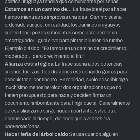
política uruguaya tendría que comunicarse por señas.
Estamos en un camino de…
La frase ideal para hacer
tiempo mientras se improvisa una idea.
Camino
suena
ordenado aunque, en realidad, los caminos uruguayos
suelen tener pozos suficientes como para perder un
amortiguador. Igual sirve para pintar la ilusión de rumbo.
Ejemplo clásico: “Estamos en un camino de crecimiento…
moderado… pero crecimiento al fin.”
Alianza estratégica
La frase suena a dos potencias
uniendo fuerzas, tipo dragones estrechando garras para
conquistar el continente. En realidad, suele describir algo
muchísimo menos heroico: dos organizaciones que no
tienen presupuesto para nada y deciden firmar un
documento rimbombante para fingir que sí. Generalmente
de esa alianza no surge nada importante, salvo otro
comunicado al tiempo, diciendo que
avanzan las
conversaciones.
Hacer leña del árbol caído
Se usa cuando alguien