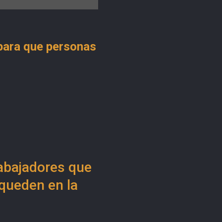
para que personas
rabajadores que
queden en la