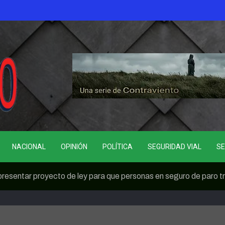
NACIONAL
OPINIÓN
POLÍTICA
SEGURIDAD VIAL
SE
esentar proyecto de ley para que personas en seguro de paro t