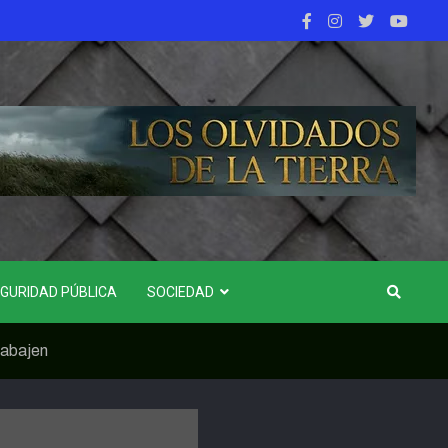
GURIDAD PÚBLICA
SOCIEDAD
rabajen