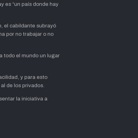
y es “un país donde hay
, el cabildante subrayó
a por no trabajar o no
a todo el mundo un lugar
ilidad, y para esto
al de los privados.
ntar la iniciativa a