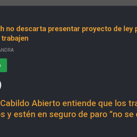
 no descarta presentar proyecto de ley 
 trabajen
ANDRA
o
e Cabildo Abierto entiende que los t
 y estén en seguro de paro “no se 