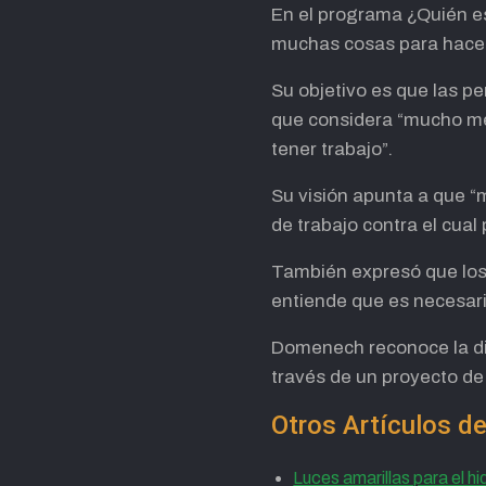
En el programa ¿Quién 
muchas cosas para hacer y
Su objetivo es que las p
que considera “mucho mej
tener trabajo”.
Su visión apunta a que “
de trabajo contra el cual
También expresó que los
entiende que es necesari
Domenech reconoce la dif
través de un proyecto de 
Otros Artículos
Luces amarillas para el h