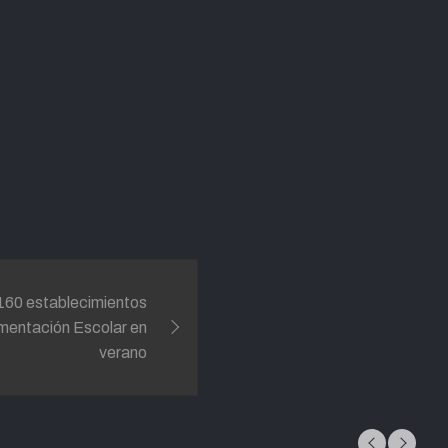
160 establecimientos
imentación Escolar en
verano