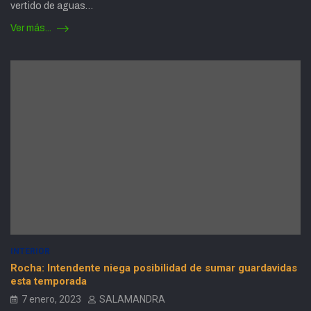
vertido de aguas…
Ver más...
INTERIOR
Rocha: Intendente niega posibilidad de sumar guardavidas
esta temporada
7 enero, 2023
SALAMANDRA