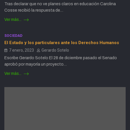
Tras declarar que no ve planes claros en educación Carolina
Cosse recibió la respuesta de…
Ver más...
SOCIEDAD
El Estado y los particulares ante los Derechos Humanos
7 enero, 2023
Gerardo SoteIo
Escribe Gerardo Sotelo El 28 de diciembre pasado el Senado
aprobó por mayoría un proyecto…
Ver más...