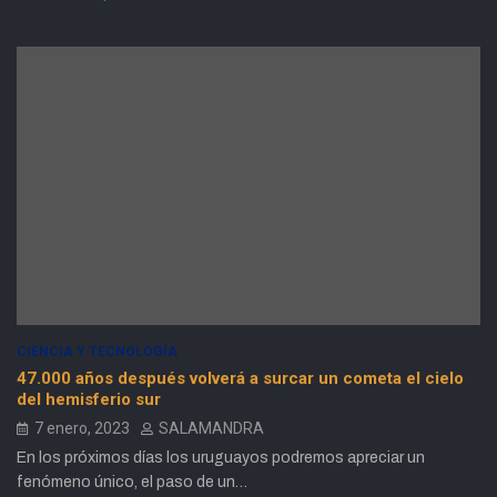
CIENCIA Y TECNOLOGÍA
47.000 años después volverá a surcar un cometa el cielo
del hemisferio sur
7 enero, 2023
SALAMANDRA
En los próximos días los uruguayos podremos apreciar un
fenómeno único, el paso de un…