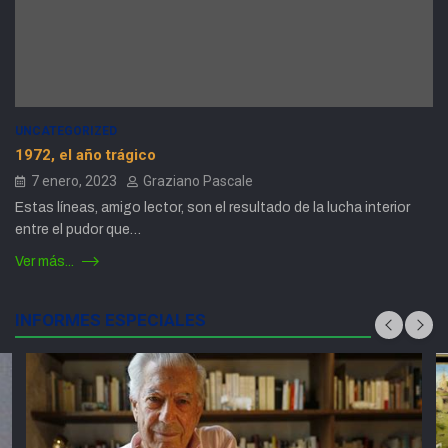
UNCATEGORIZED
1972, el año trágico
7 enero, 2023
Graziano Pascale
Estas líneas, amigo lector, son el resultado de la lucha interior
entre el pudor que…
Ver más...
INFORMES ESPECIALES