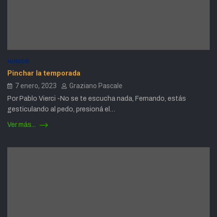
HUMOR
Pinchar la temporada
7 enero, 2023
Graziano Pascale
Por Pablo Vierci -No se te escucha nada, Fernando, estás
gesticulando al pedo, presioná el…
Ver más...