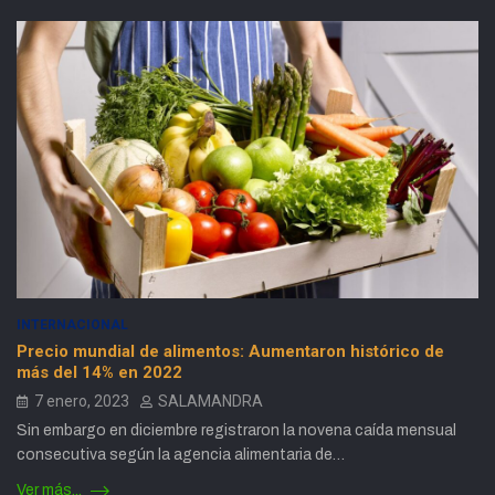
INTERNACIONAL
Precio mundial de alimentos: Aumentaron histórico de
más del 14% en 2022
7 enero, 2023
SALAMANDRA
Sin embargo en diciembre registraron la novena caída mensual
consecutiva según la agencia alimentaria de…
Ver más...