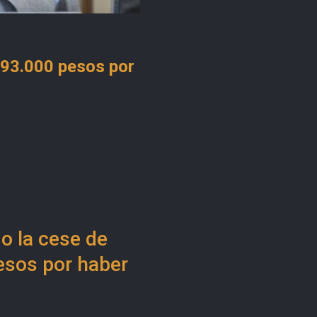
ó 93.000 pesos por
o la cese de
esos por haber