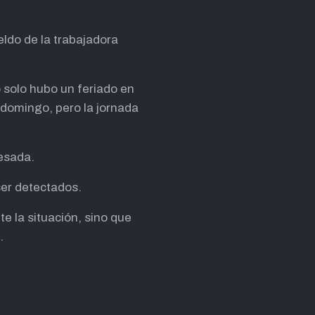
ldo de la trabajadora
o solo hubo un feriado en
 domingo, pero la jornada
cesada.
ser detectados.
e la situación, sino que
.