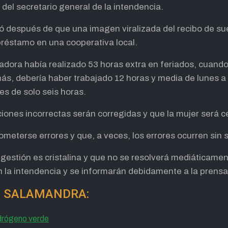
del secretario general de la intendencia.
 después de que una imagen viralizada del recibo de sue
réstamo en una cooperativa local.
jadora había realizado 53 horas extra en feriados, cuand
s, debería haber trabajado 12 horas y media de lunes a
 es de solo seis horas.
iones incorrectas serán corregidas y que la mujer será 
eterse errores y que, a veces, los errores ocurren sin 
gestión es cristalina y que no se resolverá mediáticament
 la intendencia y se informarán debidamente a la prensa
 de SALAMANDRA:
idrógeno verde