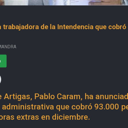
a trabajadora de la Intendencia que cobr
MANDRA
o
e Artigas, Pablo Caram, ha anunciad
 administrativa que cobró 93.000 p
oras extras en diciembre.