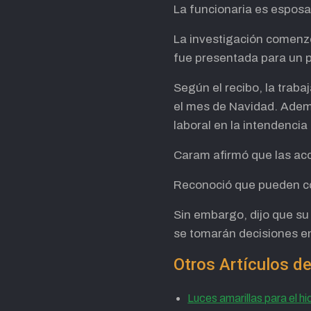
La funcionaria es esposa 
La investigación comenzó
fue presentada para un p
Según el recibo, la traba
el mes de Navidad. Ademá
laboral en la intendencia
Caram afirmó que las acc
Reconoció que pueden com
Sin embargo, dijo que su 
se tomarán decisiones en
Otros Artículos
Luces amarillas para el h