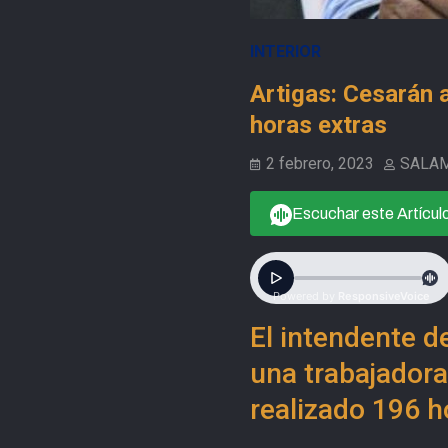
INTERIOR
Artigas: Cesarán 
horas extras
2 febrero, 2023
SALA
Escuchar este Artícul
El intendente d
una trabajadora
realizado 196 h