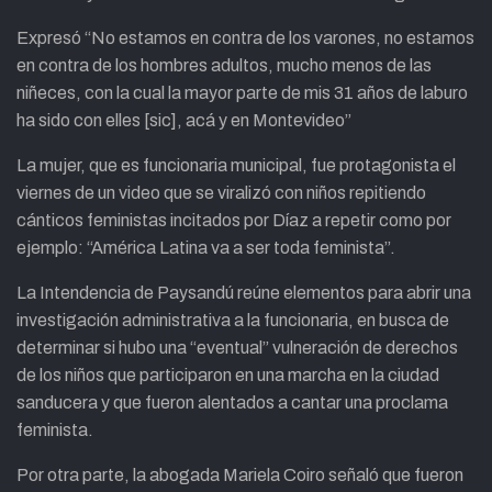
Expresó “No estamos en contra de los varones, no estamos
en contra de los hombres adultos, mucho menos de las
niñeces, con la cual la mayor parte de mis 31 años de laburo
ha sido con elles [sic], acá y en Montevideo”
La mujer, que es funcionaria municipal, fue protagonista el
viernes de un video que se viralizó con niños repitiendo
cánticos feministas incitados por Díaz a repetir como por
ejemplo: “América Latina va a ser toda feminista”.
La Intendencia de Paysandú reúne elementos para abrir una
investigación administrativa a la funcionaria, en busca de
determinar si hubo una “eventual” vulneración de derechos
de los niños que participaron en una marcha en la ciudad
sanducera y que fueron alentados a cantar una proclama
feminista.
Por otra parte, la abogada Mariela Coiro señaló que fueron