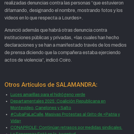
realizadas denuncias contra las personas “que estuvieron
difamando, designando el nombre, mostrando fotos y los
videos en lo que respecta a Lourdes».
Anunció además que habrá otras denuncia contra
instituciones públicas y privadas, «las cuales han hecho
declaraciones y se han a manifestado través de los medios
de prensa diciendo que la compañera estaba ejerciendo
actos de violencia”, indicó Coiro.
Otros Artículos de SALAMANDRA:
Luces amarillas para el hidrógeno verde
Departamentales 2025: Coalición Republicana en
Montevideo, Canelones y Salto
#CubaPaLaCalle, Masivas Protestas al Grito de «Patria y
Vida»
CONAPROLE: Continúan retrasos por medidas sindicales.