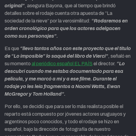
original”
, asegura Bayona, que al tiempo que brindó
detalles sobre el rodaje cuenta otra apuesta de “La
sociedad de la nieve” por la verosimilitud:
“Rodaremos en
orden cronológico para que los actores adelgacen
como sus personajes”.
Es que
“llevo tantos años con este proyecto que el título
de “Lo imposible” lo saqué del libro de Vierci”
, señaló en
su momento
al periódico español EL PAÍS
el director.
“Lo
descubrí cuando me estaba documentado para esa
película, y me marcó a mí y a ese filme. Durante el
rodaje yo les leía fragmentos a Naomi Watts, Ewan
McGregor y Tom Holland”.
Por ello, se decidió que para ser lo más realista posible el
reparto está compuesto por jóvenes actores uruguayos y
argentinos poco conocidos, y todo el rodaje se hizo en
español, bajo la dirección de fotografía de nuestro