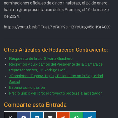
nominaciones oficiales de cinco finalistas, el 23 de enero,
hacia la gran presentación de los Premios, el 10 de marzo
de 2024.
https://youtu.be/bTTueL7eRuY?si=BYeUugy5idIK44CX
Otros Artículos de Redacción Contraviento:
Respuesta de la Lic. Silvana Giachero
Recibimos y publicamos del Presidente de la Cámara de
Representantes, Dr. Rodrigo Goñi
«Pensiones Tupas»: Hijos y Entenados en la Seguridad
Social
España como pasión
Precio único del libro: el proyecto protege al mostrador
Comparte esta Entrada