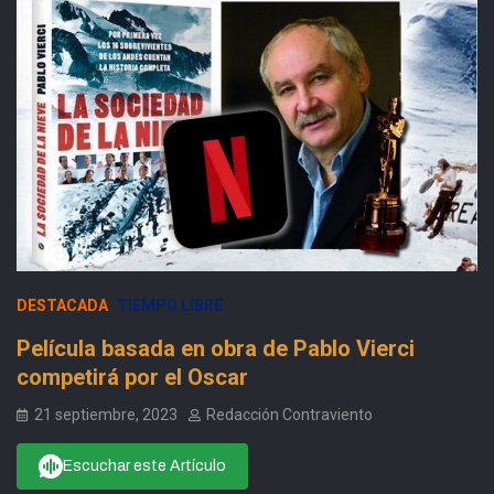
DESTACADA
TIEMPO LIBRE
Película basada en obra de Pablo Vierci
competirá por el Oscar
21 septiembre, 2023
Redacción Contraviento
Escuchar este Artículo