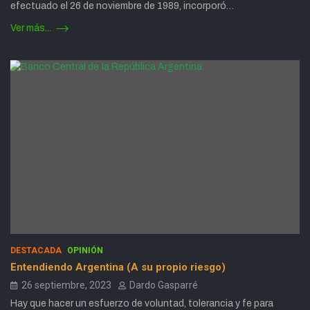
efectuado el 26 de noviembre de 1989, incorporó…
Ver más...
DESTACADA
OPINIÓN
Entendiendo Argentina (A su propio riesgo)
26 septiembre, 2023
Dardo Gasparré
Hay que hacer un esfuerzo de voluntad, tolerancia y fe para