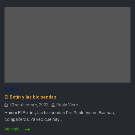
HUMOR
El Botín y las bicisendas
30 septiembre, 2023
Pablo Vierci
Humor El Botín y las bicisendas Por Pablo Vierci -Buenas,
compañeros. Ya veo que hay…
Ver más...