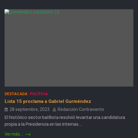
DESTACADA
POLÍTICA
Lista 15 proclama a Gabriel Gurméndez
28 septiembre, 2023
Redacción Contraviento
El histórico sector batllista resolvió levantar una candidatura
propia a la Presidencia en las Internas…
Ver más...