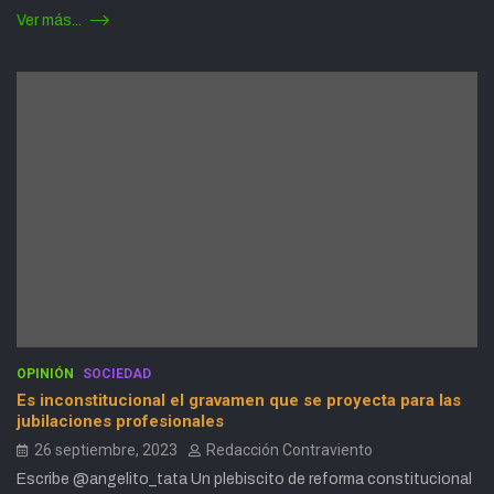
Ver más...
OPINIÓN
SOCIEDAD
Es inconstitucional el gravamen que se proyecta para las
jubilaciones profesionales
26 septiembre, 2023
Redacción Contraviento
Escribe @angelito_tata Un plebiscito de reforma constitucional