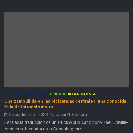
CIENCIA Y TECNOLOGÍA
OPINIÓN
SEGURIDAD VIAL
Una zambullida en las bicisendas centrales, una conocida
falla de infraestructura
26 septiembre, 2023
Oscar N. Ventura
Esta es la traducción de un artículo publicado por Mikael Colville-
Andersen, fundador de la Copenhagenize…