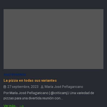
GASTRONOMÍA
La pizza en todas sus variantes
27 septiembre, 2023
María José Peñagaricano
Por María José Peñagaricano | @criticamj1 Una variedad de
pizzas para una divertida reunión con…
Ver más...