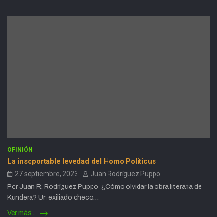
OPINIÓN
La insoportable levedad del Homo Politicus
27 septiembre, 2023
Juan Rodríguez Puppo
Por Juan R. Rodríguez Puppo ¿Cómo olvidar la obra literaria de
Kundera? Un exiliado checo…
Ver más...