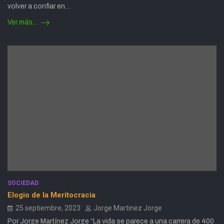
volver a confiar en…
Ver más...
SOCIEDAD
Elogio de la Meritocracia
25 septiembre, 2023
Jorge Martinez Jorge
Por Jorge Martínez Jorge “La vida se parece a una carrera de 400