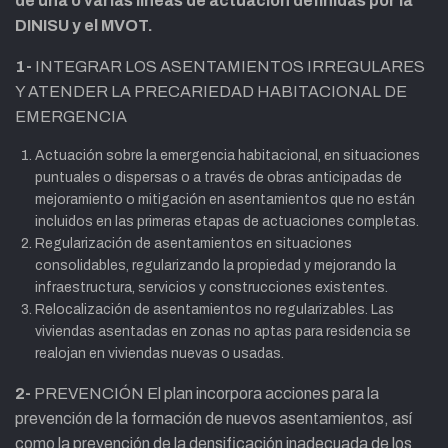
de una o varias líneas de actuación definidas por la
DINISU y el MVOT.
1-
INTEGRAR LOS ASENTAMIENTOS IRREGULARES
Y ATENDER LA PRECARIEDAD HABITACIONAL DE
EMERGENCIA
Actuación sobre la emergencia habitacional, en situaciones
puntuales o dispersas o a través de obras anticipadas de
mejoramiento o mitigación en asentamientos que no están
incluidos en las primeras etapas de actuaciones completas.
Regularización de asentamientos en situaciones
consolidables, regularizando la propiedad y mejorando la
infraestructura, servicios y construcciones existentes.
Relocalización de asentamientos no regularizables. Las
viviendas asentadas en zonas no aptas para residencia se
realojan en viviendas nuevas o usadas.
2-
PREVENCIÓN El plan incorpora acciones para la
prevención de la formación de nuevos asentamientos, así
como la prevención de la densificación inadecuada de los