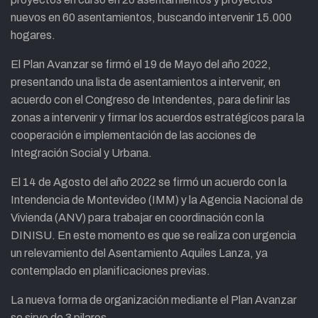
nuevos en 60 asentamientos, buscando intervenir 15.000
hogares.
El Plan Avanzar se firmó el 19 de Mayo del año 2022,
presentando una lista de asentamientos a intervenir, en
acuerdo con el Congreso de Intendentes, para definir las
zonas a intervenir y firmar los acuerdos estratégicos para la
cooperación e implementación de las acciones de
Integración Social y Urbana.
El 14 de Agosto del año 2022 se firmó un acuerdo con la
Intendencia de Montevideo (IMM) y la Agencia Nacional de
Vivienda (ANV) para trabajar en coordinación con la
DINISU. En este momento es que se realiza con urgencia
un relevamiento del Asentamiento Aquiles Lanza, ya
contemplado en planificaciones previas.
La nueva forma de organización mediante el Plan Avanzar
se sirve de 3 pilares.