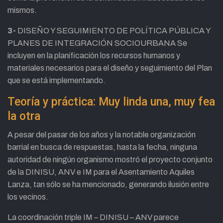
mismos.
3-
DISEÑO Y SEGUIMIENTO DE POLÍTICA PÚBLICA Y
PLANES DE INTEGRACIÓN SOCIOURBANA Se
incluyen en la planificación los recursos humanos y
materiales necesarios para el diseño y seguimiento del Plan
que se está implementando.
Teoría y práctica: Muy linda una, muy fea
la otra
A pesar del pasar de los años y la notable organización
barrial en busca de respuestas, hasta la fecha, ninguna
autoridad de ningún organismo mostró el proyecto conjunto
de la DINISU, ANV e IM para el Asentamiento Aquiles
Lanza, tan sólo se ha mencionado, generando ilusión entre
los vecinos.
La coordinación triple IM – DINISU – ANV parece