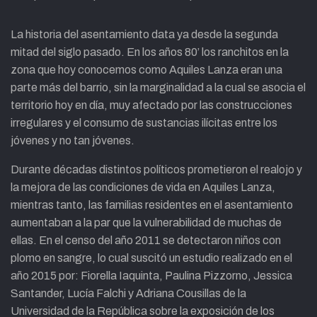
La historia del asentamiento data ya desde la segunda
mitad del siglo pasado. En los años 80’ los ranchitos en la
zona que hoy conocemos como Aquiles Lanza eran una
parte más del barrio, sin la marginalidad a la cual se asocia el
territorio hoy en día, muy afectado por las construcciones
irregulares y el consumo de sustancias ilícitas entre los
jóvenes y no tan jóvenes.
Durante décadas distintos políticos prometieron el realojo y
la mejora de las condiciones de vida en Aquiles Lanza,
mientras tanto, las familias residentes en el asentamiento
aumentaban a la par que la vulnerabilidad de muchas de
ellas. En el censo del año 2011 se detectaron niños con
plomo en sangre, lo cual suscitó un estudio realizado en el
año 2015 por: Fiorella Iaquinta, Paulina Pizzorno, Jessica
Santander, Lucía Falchi y Adriana Cousillas de la
Universidad de la República sobre la exposición de los