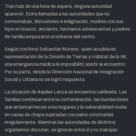
Tras más de una hora de espera, ninguna autoridad
apareció. Entre llamadas a las autoridades que no
contestaban, discusiones e indignación, madres con sus
hijos en brazos, ancianos, hermanos adolescentes y padres
de familia empezaron a retirarse del centro.
Según confirmó Sebastián Moreno, quien acudiría en
representación de la División de Tierras y Hábitat de la IM,
una emergencia médica le imposibilitó asistir al encuentro.
Por su parte, desde la Dirección Nacional de Integración
Social y Urbana no se logró respuesta.
La situación de Aquiles Lanza se encuentra caldeada. Las
familias continúan entre la contaminación, las inundaciones
que arrastran heces a los hogares y la vulnerabilidad vivida
en casas de chapa sujetadas con palos construidas
irregularmente. Mientras las autoridades de distintos
organismos discuten, se ignoran entre sí y no trabajan