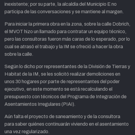
inexistente; por su parte, la alcaldía del Municipio E no
participa de las conversaciones y se mantiene al margen.
Para iniciar la primera obra en la zona, sobre la calle Dobrich,
el MVOT hizo un llamado para contratar un equipo técnico,
pero las consultoras fueron más caras de lo esperado, por lo
cual se atrasó el trabajo y la IM se ofreció a hacer la obra
sobre la calle.
Según lo dicho por representantes de la División de Tierras y
Habitat de la IM, se les solicitó realizar demoliciones en
unos 30 hogares por parte de representantes del poder
ejecutivo, en este momento se está recalculando el
presupuesto con técnicos del Programa de Integración de
Asentamientos Irregulares (PIAI).
Aún falta el proyecto de saneamiento y de la consultora
para saber quiénes continuarán viviendo en el asentamiento
una vez regularizado.