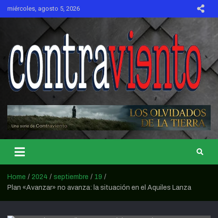
Skip
miércoles, agosto 5, 2026
to
content
CONTRAVIENTO
Home
2024
septiembre
19
Plan «Avanzar» no avanza: la situación en el Aquiles Lanza