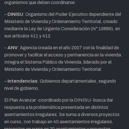
organismos que deben coordinarse:
–
DINISU
: Organismo del Poder Ejecutivo dependiente del
Ministerio de Vivienda y Ordenamiento Territorial, creado
mediante la Ley de Urgente Consideración (N° 19889), en
sus artículos 411 y 412.
–
ANV
: Agencia creada en el año 2007 con la finalidad de
promover y facilitar el acceso y permanencia en la vivienda.
Integra el Sistema Público de Vivienda, liderado por el
Ministerio de Vivienda y Ordenamiento Territorial.
–
Intendencias
: Gobiernos departamentales, segundo
nivel de gobierno.
El Plan Avanzar -coordinado por la DINISU- busca dar
respuesta a la problemática presentada en distintos
asentamientos irregulares. Se suma a diversos proyectos
en curso, con trabajo en 40 asentamientos irregulares,
proyectos en curso en 20 asentamientos y proyectos