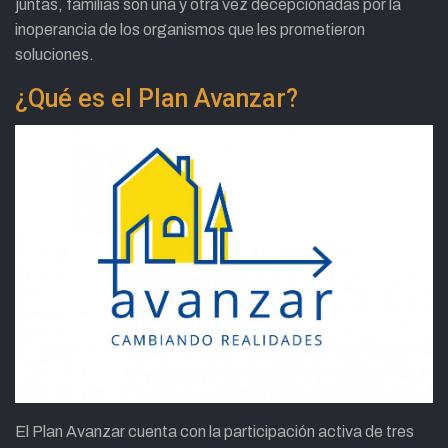
juntas, familias son una y otra vez decepcionadas por la
inoperancia de los organismos que les prometieron
soluciones.
¿Qué es el Plan Avanzar?
El Plan Avanzar cuenta con la participación activa de tres