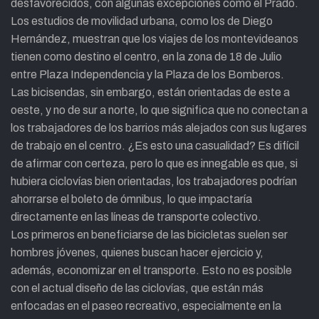
desfavorecidos, con algunas excepciones como el Prado.
Los estudios de movilidad urbana, como los de Diego
Hernández, muestran que los viajes de los montevideanos
tienen como destino el centro, en la zona de 18 de Julio
entre Plaza Independencia y la Plaza de los Bomberos.
Las bicisendas, sin embargo, están orientadas de este a
oeste, y no de sur a norte, lo que significa que no conectan a
los trabajadores de los barrios más alejados con sus lugares
de trabajo en el centro. ¿Es esto una casualidad? Es difícil
de afirmar con certeza, pero lo que es innegable es que, si
hubiera ciclovías bien orientadas, los trabajadores podrían
ahorrarse el boleto de ómnibus, lo que impactaría
directamente en las líneas de transporte colectivo.
Los primeros en beneficiarse de las bicicletas suelen ser
hombres jóvenes, quienes buscan hacer ejercicio y,
además, economizar en el transporte. Esto no es posible
con el actual diseño de las ciclovías, que están más
enfocadas en el paseo recreativo, especialmente en la