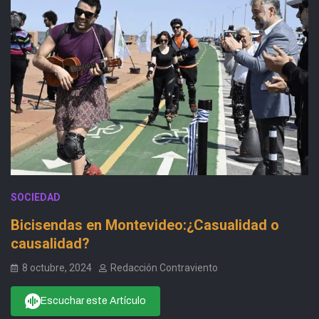
SOCIEDAD
Bicisendas en Montevideo:¿Casualidad o
causalidad?
8 octubre, 2024
Redacción Contraviento
Escuchar este Artículo