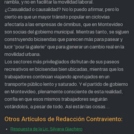
rambla, y no en facilitar la movilidad laboral.
¿Casualidad o causalidad? No lo puedo afirmar, pero lo
cierto es que un mayor tránsito popular en ciclovías
afectaría a las empresas de ómnibus, que en Montevideo
son socias del gobierno municipal. Mientras tanto, se siguen
construyendo bicisendas que parecen más para pasear y
lucir “pour la galerie” que para generar un cambio real en la
movilidad urbana.
Los sectores más privilegiados disfrutan de sus paseos
recreativos en bicisendas bien ubicadas, mientras que los
trabajadores continúan viajando apretujados en un
transporte público lento y saturado. Y el partido de gobierno
en Montevideo, plenamente consciente de esta realidad,
confía en que esos mismos trabajadores seguirán
votándolos, a pesar de todo. Así están las cosas…
Otros Artículos de Redacción Contraviento:
Respuesta de la Lic. Silvana Giachero