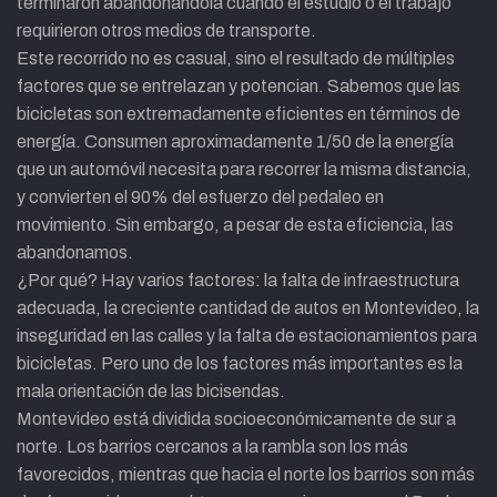
terminaron abandonándola cuando el estudio o el trabajo
requirieron otros medios de transporte.
Este recorrido no es casual, sino el resultado de múltiples
factores que se entrelazan y potencian. Sabemos que las
bicicletas son extremadamente eficientes en términos de
energía. Consumen aproximadamente 1/50 de la energía
que un automóvil necesita para recorrer la misma distancia,
y convierten el 90% del esfuerzo del pedaleo en
movimiento. Sin embargo, a pesar de esta eficiencia, las
abandonamos.
¿Por qué? Hay varios factores: la falta de infraestructura
adecuada, la creciente cantidad de autos en Montevideo, la
inseguridad en las calles y la falta de estacionamientos para
bicicletas. Pero uno de los factores más importantes es la
mala orientación de las bicisendas.
Montevideo está dividida socioeconómicamente de sur a
norte. Los barrios cercanos a la rambla son los más
favorecidos, mientras que hacia el norte los barrios son más