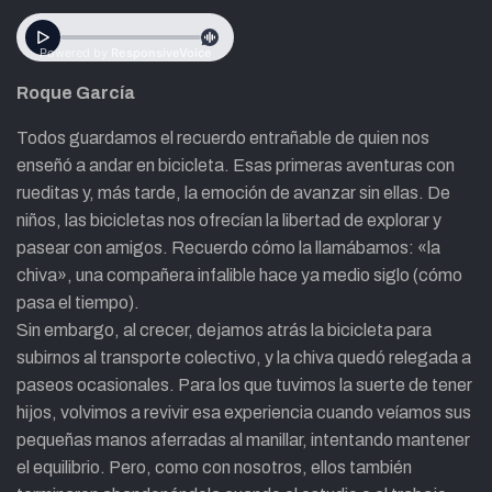
Roque García
Todos guardamos el recuerdo entrañable de quien nos
enseñó a andar en bicicleta. Esas primeras aventuras con
rueditas y, más tarde, la emoción de avanzar sin ellas. De
niños, las bicicletas nos ofrecían la libertad de explorar y
pasear con amigos. Recuerdo cómo la llamábamos: «la
chiva», una compañera infalible hace ya medio siglo (cómo
pasa el tiempo).
Sin embargo, al crecer, dejamos atrás la bicicleta para
subirnos al transporte colectivo, y la chiva quedó relegada a
paseos ocasionales. Para los que tuvimos la suerte de tener
hijos, volvimos a revivir esa experiencia cuando veíamos sus
pequeñas manos aferradas al manillar, intentando mantener
el equilibrio. Pero, como con nosotros, ellos también