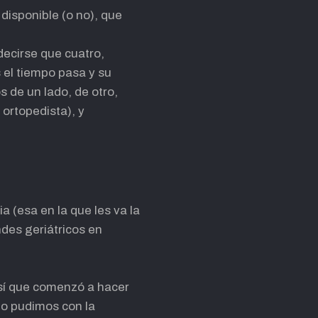
isponible (o no), que
ecirse que cuatro,
 el tiempo pasa y su
de un lado, de otro,
ortopedista), y
a (esa en la que les va la
des geriátricos en
así que comenzó a hacer
No pudimos con la