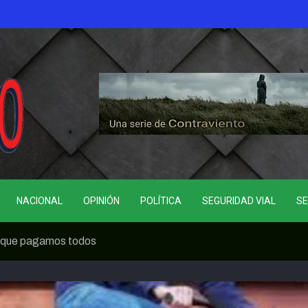
NACIONAL
OPINIÓN
POLÍTICA
SEGURIDAD VIAL
SE
a que pagamos todos