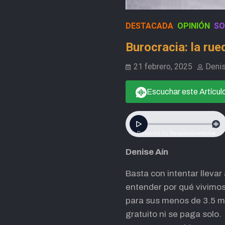
DESTACADA
OPINIÓN
SO
Burocracia: la r
21 febrero, 2025
Denis
Escuchar este Artícul
Denise Aín
Basta con intentar lleva
entender por qué vivimo
para sus menos de 3.5 m
gratuito ni se paga solo.