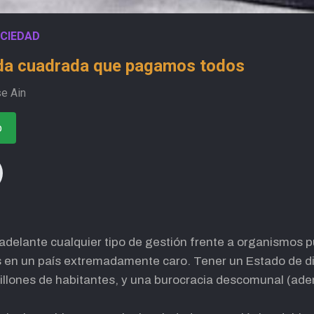
CIEDAD
ueda cuadrada que pagamos todos
e Ain
o
r adelante cualquier tipo de gestión frente a organismos 
s en un país extremadamente caro. Tener un Estado de d
illones de habitantes, y una burocracia descomunal (a