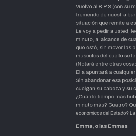
Vuelvo al B.P.S (con su m
tremendo de nuestra bur
situación que remite a e
Le voy a pedir a usted, l
minuto, al alcance de cua
que esté, sin mover las p
músculos del cuello se l
(Notará entre otras cosas
Ella apuntará a cualquier 
Sin abandonar esa posició
cuelgan su cabeza y su c
¿Cuánto tiempo más hubi
minuto más? Cuatro? Q
económicos del Estado? La
Emma, o las Emmas