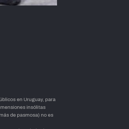
públicos en Uruguay, para
imensiones insólitas
demás de pasmosa) no es