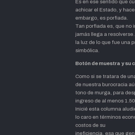
Es en ese sentido que cua
achicar el Estado, y hace
embargo, es porfiada.
Tan porfiada es, que no 
jamás llega a resolverse.
la luz de lo que fue una
simbólica.
Botón de muestra
y su 
Como si se tratara de un
de nuestra burocracia aú
tono de murga, para desp
ingreso de al menos 1.50
Inicié esta columna alud
lo caro en términos econ
costos de su
ineficiencia, esa que ge