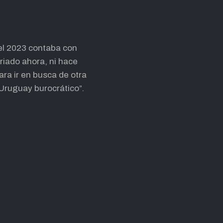
 el 2023 contaba con
riado ahora, ni hace
ara ir en busca de otra
 Uruguay burocrático”.