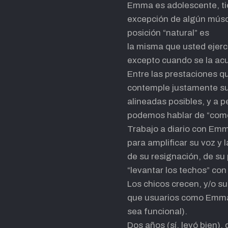
Emma es adolescente, tie
excepción de algún múscul
posición “natural” es
la misma que usted ejerc
excepto cuando se la ac
Entre las prestaciones qu
contemple justamente su
alineadas posibles, y a 
podemos hablar de “com
Trabajo a diario con Em
para amplificar su voz y 
de su resignación, de su
“levantar los techos” co
Los chicos crecen, y/o s
que usuarios como Emma e
sea funcional).
Dos años (sí, leyó bien),