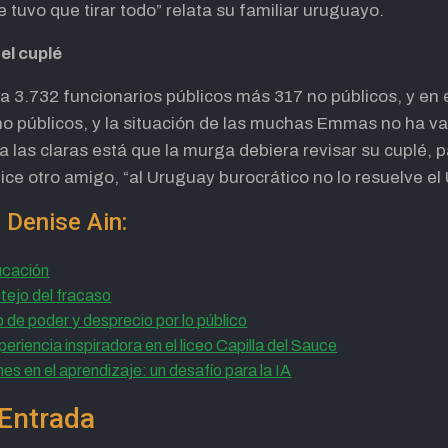
 tuvo que tirar todo” relata su familiar uruguayo.
el cuplé
nía 3.732 funcionarios públicos más 317 no públicos, y en
o públicos, y la situación de las muchas Emmas no ha va
 a las claras está que la murga debiera revisar su cuplé, p
ice otro amigo, “al Uruguay burocrático no lo resuelve el
 Denise Ain:
ucación
tejo del fracaso
de poder y desprecio por lo público
eriencia inspiradora en el liceo Capilla del Sauce
es en el aprendizaje: un desafío para la IA
Entrada