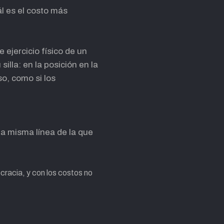
ál es el costo más
 ejercicio físico de un
illa: en la posición en la
so, como si los
la misma línea de la que
ocracia, y con los costos no