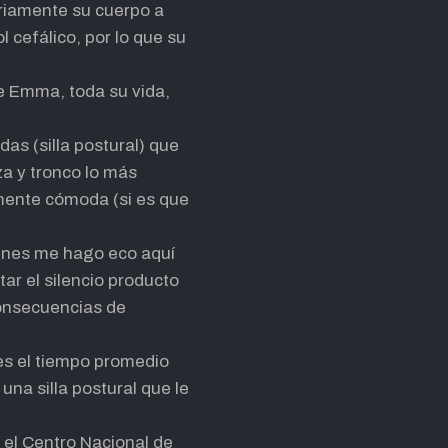
ariamente su cuerpo a
 cefálico, por lo que su
de Emma, toda su vida,
das (silla postural) que
a y tronco lo más
amente cómoda (si es que
ienes me hago eco aquí
tar el silencio producto
consecuencias de
es el tiempo promedio
na silla postural que le
n el Centro Nacional de