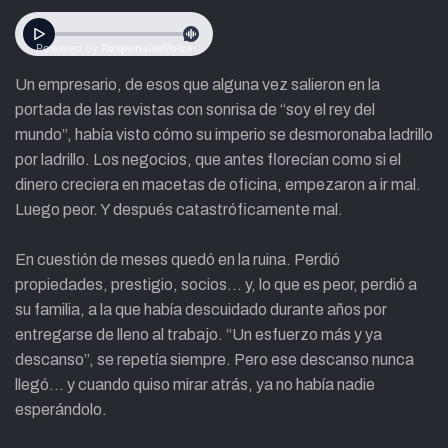
Un empresario, de esos que alguna vez salieron en la
portada de las revistas con sonrisa de “soy el rey del
mundo”, había visto cómo su imperio se desmoronaba ladrillo
por ladrillo. Los negocios, que antes florecían como si el
dinero creciera en macetas de oficina, empezaron a ir mal.
Luego peor. Y después catastróficamente mal.
En cuestión de meses quedó en la ruina. Perdió
propiedades, prestigio, socios… y, lo que es peor, perdió a
su familia, a la que había descuidado durante años por
entregarse de lleno al trabajo. “Un esfuerzo más y ya
descanso”, se repetía siempre. Pero ese descanso nunca
llegó… y cuando quiso mirar atrás, ya no había nadie
esperándolo.