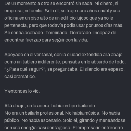
De un momento a otro se encontró sin nada. Ni dinero, ni
empresa, ni familia. Solo él, su traje caro ahora inútil y una
oficina en un piso alto de un edificio lujoso que ya no le
pertenecía, pero que todavía podía usar por unos días más.
Se sentía acabado. Terminado. Derrotado. Incapaz de
encontrar fuerzas para seguir con la vida.
Apoyado en el ventanal, con la ciudad extendida allá abajo
como un tablero indiferente, pensaba en lo absurdo de todo.
“¿Para qué seguir?”, se preguntaba. El silencio era espeso,
casi dramático.
Y entonces lo vio.
Allá abajo, en la acera, había un tipo bailando.
No era un bailarín profesional. No había música. No había
público. No había escenario. Solo él, girando y meneándose
con una energía casi contagiosa. El empresario entrecerró