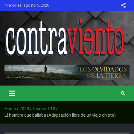
Skip
miércoles, agosto 5, 2026
to
content
CONTRAVIENTO
Home
2026
febrero
16
El hombre que bailaba (Adaptación libre de un viejo chiste)