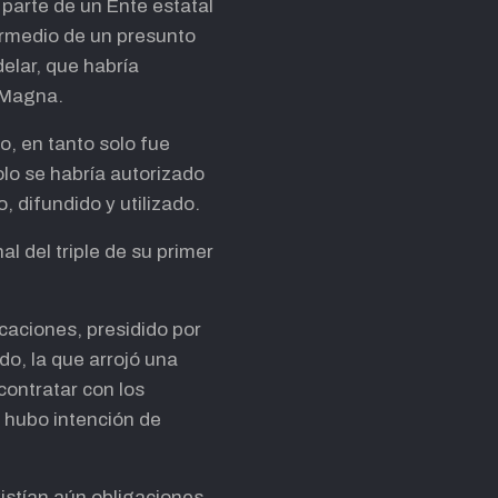
 parte de un Ente estatal
ermedio de un presunto
elar, que habría
a Magna.
, en tanto solo fue
olo se habría autorizado
 difundido y utilizado.
l del triple de su primer
caciones, presidido por
do, la que arrojó una
contratar con los
o hubo intención de
istían aún obligaciones