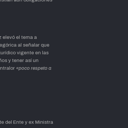
z elevó el tema a
tegórica al señalar que
jurídico vigente en las
ños y tener así un
ontralor
«poco respeto a
e del Ente y ex Ministra