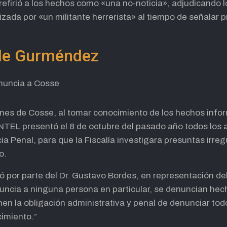
refirió a los hechos como «una no-noticia», adjudicando 
lizada por «un militante herrerista» al tiempo de señalar 
de Gurméndez
ones de Cosse, al tomar conocimiento de los hechos infor
NTEL presentó el 8 de octubre del pasado año todos los
ia Penal, para que la Fiscalía investigara presuntas irreg
o.
ó por parte del Dr. Gustavo Bordes, en representación de
ncia a ninguna persona en particular, se denuncian hech
nen la obligación administrativa y penal de denunciar tod
imiento.”