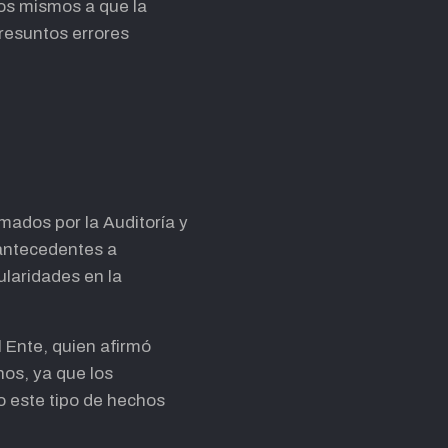
los mismos a que la
presuntos errores
mados por la Auditoría y
 antecedentes a
ularidades en la
l Ente, quien afirmó
os, ya que los
o este tipo de hechos