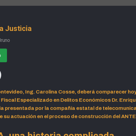
a Justicia
Bruno
o
ntevideo, Ing. Carolina Cosse, deberá comparecer hoy,
 Fiscal Especializado en Delitos Económicos Dr. Enriqu
ia presentada por la compañía estatal de telecomunica
de su actuación en el proceso de construcción del AN
 una historia complicada