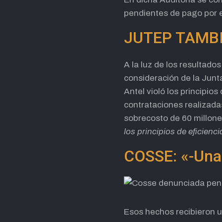
pendientes de pago por e
JUTEP TAMB
A la luz de los resultado
consideración de la Junta
Antel violó los principio
contrataciones realizadas
sobrecosto de 60 millones
los principios de eficienci
COSSE: «-Una
Esos hechos recibieron un