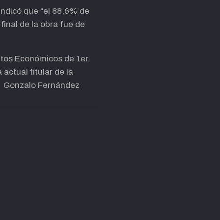
indicó que “el 88,6% de
final de la obra fue de
itos Económicos de 1er.
actual titular de la
r. Gonzalo Fernández