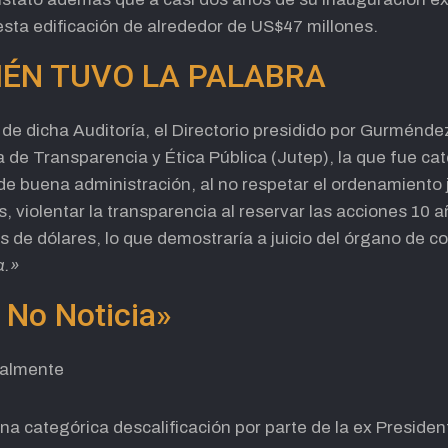
sta edificación de alrededor de US$47 millones.
IÉN TUVO LA PALABRA
s de dicha Auditoría, el Directorio presidido por Gurménde
 de Transparencia y Ética Pública (Jutep), la que fue ca
s de buena administración, al no respetar el ordenamiento 
, violentar la transparencia al reservar las acciones 10 a
 de dólares, lo que demostraría a juicio del órgano de c
a.»
 No Noticia»
a categórica descalificación por parte de la ex President