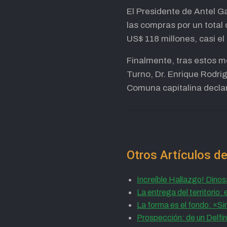
El Presidente de Antel G
las compras por un total 
US$ 118 millones, casi el
Finalmente, tras estos m
Turno, Dr. Enrique Rodrigu
Comuna capitalina decla
Otros Artículos de
Increíble Hallazgo! Dino
La entrega del territorio: 
La forma es el fondo: «S
Prospección: de un Delfí