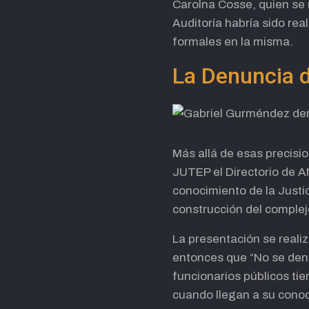
Carolna Cosse, quien se 
Auditoría habría sido rea
formales en la misma.
La Denuncia 
Más allá de esas precisi
JUTEP el Directorio de A
conocimiento de la Justic
construcción del complej
La presentación se realiz
entonces que “No se denu
funcionarios públicos tie
cuando llegan a su conoc