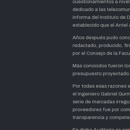
cuestionamientos a nivel 
dedicado a las telecomun
informa del Instituto de 
establecido que el Antel 
Años después pudo conoce
redactado, producido, fir
por el Consejo de la Fac
Más conocidos fueron los 
presupuesto proyectado
Por todas esas razones e
el Ingeniero Gabriel Gurm
serie de marcadas irregu
proveedores fue por comp
transparencia y compete
En dicha Auditoría se co