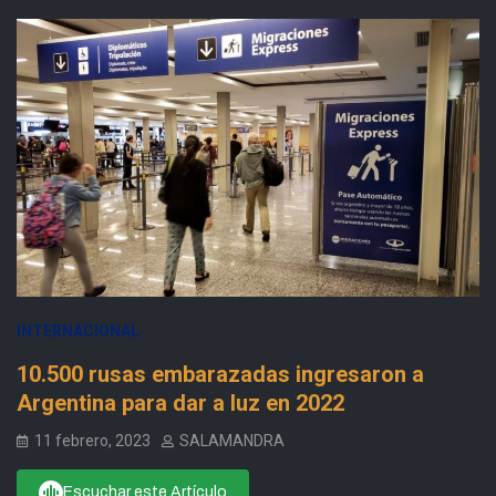
INTERNACIONAL
10.500 rusas embarazadas ingresaron a
Argentina para dar a luz en 2022
11 febrero, 2023
SALAMANDRA
Escuchar este Artículo