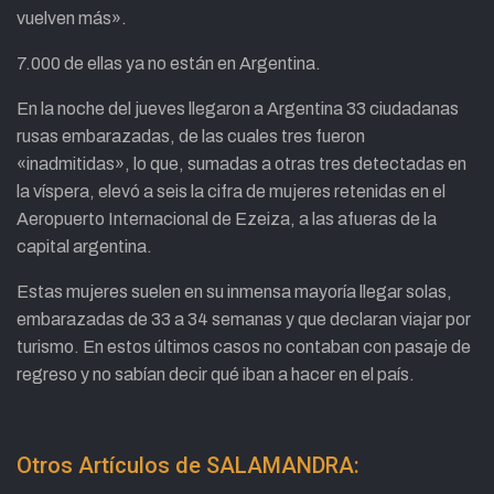
vuelven más».
7.000 de ellas ya no están en Argentina.
En la noche del jueves llegaron a Argentina 33 ciudadanas
rusas embarazadas, de las cuales tres fueron
«inadmitidas», lo que, sumadas a otras tres detectadas en
la víspera, elevó a seis la cifra de mujeres retenidas en el
Aeropuerto Internacional de Ezeiza, a las afueras de la
capital argentina.
Estas mujeres suelen en su inmensa mayoría llegar solas,
embarazadas de 33 a 34 semanas y que declaran viajar por
turismo. En estos últimos casos no contaban con pasaje de
regreso y no sabían decir qué iban a hacer en el país.
Otros Artículos de SALAMANDRA: