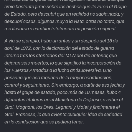
creía bastante firme sobre los hechos que llevaron al Golpe
de Estado, pero descubrí que en realidad no sabía nada, y
descubrí cosas, algunas muy a la vista, otras no tanto, que
me llevaron a cambiar totalmente mi posición original.
A vía de ejemplo, hubo un antes y un después del 15 de
abril de 1972, con la declaración del estado de guerra
interno tras los atentados del MLN del día anterior, que
dejaran seis muertos, lo que significó la incorporación de
las Fuerzas Armadas a la lucha antisubversiva. Uno
pensaría que eso requería de la mayor coordinación,
control y seguimiento. Sin embargo, a partir de esa fecha y
hasta el golpe de estado, poco más de 10 meses, hubo 4
diferentes titulares en el Ministerio de Defensa, a saber el
Gral. Magnani, los Dres. Legnani y Malet y finalmente el
Gral. Francese, lo que avienta cualquier idea de seriedad
en la conducción que se pudiera tener.