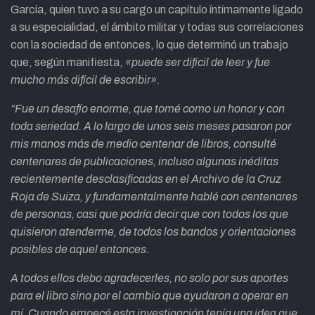
García, quien tuvo a su cargo un capítulo íntimamente ligado
a su especialidad, el ámbito militar y todas sus correlaciones
con la sociedad de entonces, lo que determinó un trabajo
que, según manifiesta,
«puede ser difícil de leer y fue
mucho más difícil de escribir».
“Fue un desafío enorme, que tomé como un honor y con
toda seriedad. A lo largo de unos seis meses pasaron por
mis manos más de medio centenar de libros, consulté
centenares de publicaciones, incluso algunas inéditas
recientemente desclasificadas en el Archivo de la Cruz
Roja de Suiza, y fundamentalmente hablé con centenares
de personas, casi que podría decir que con todos los que
quisieron atenderme, de todos los bandos y orientaciones
posibles de aquel entonces.
A todos ellos debo agradecerles, no solo por sus aportes
para el libro sino por el cambio que ayudaron a operar en
mí. Cuando empecé esta investigación tenía una idea que