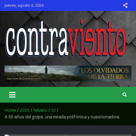
Skip
jueves, agosto 6, 2026
to
content
CONTRAVIENTO
Home
2023
febrero
12
A 50 años del golpe, una mirada polifónica y cuestionadora.