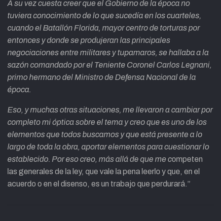
A su vez cuesta creer que el Gobierno de la época no
tuviera conocimiento de lo que sucedía en los cuarteles,
cuando el Batallón Florida, mayor centro de torturas por
entonces y donde se produjeran las principales
negociaciones entre militares y tupamaros, se hallaba a la
sazón comandado por el Teniente Coronel Carlos Legnani,
primo hermano del Ministro de Defensa Nacional de la
época.
Eso, y muchas otras situaciones, me llevaron a cambiar por
completo mi óptica sobre el tema y creo que es uno de los
elementos que todos buscamos y que está presente a lo
largo de toda la obra, aportar elementos para cuestionar lo
establecido. Por eso creo, más allá de que me c
ompeten
las generales de la ley, que vale la pena leerlo y que, en el
acuerdo o en el disenso, es un trabajo que perdurará.”