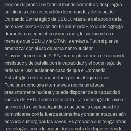
medios de prensa en todo el mundo del arribo y despliegue
en Islandia de un escuadrón de comando y defensa del
Comando Estratégico de EEUU. Más allá del apodo de la
aeronave como «avión del fin del mundo», lo que le agrega
dramatismo periodístico y nada más, lo sustancial es el
mensaje que EEUU y la OTAN le envían a Putin si piensa
amenazar con el uso de armamento nuclear.
El avión, denominado E-6B, es una plataforma de comando
misilístico y de batalla con la capacidad y el poder legal de
ordenar el uso nuclear en caso de que el Comando
Estratégico esté incapacitado por un ataque previo.
Funciona como una alternativa a recibir un ataque
presuntamente nuclear y puede disponer de la capacidad
nuclear de EEUU como respuesta. La tecnología del avión
que no está clasificada, indica que tiene la capacidad de
comunicarse con la fuerza submarina y ordenar ataques aún
estando sumergidas las naves. Es probable que tenga otras
tecnologías como la capacidad remota de disponer desde