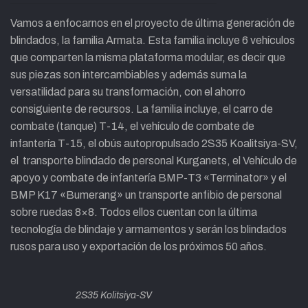
Vamos a enfocarnos en el proyecto de última generación de
blindados, la familia Armata. Esta familia incluye 6 vehículos
que comparten la misma plataforma modular, es decir que
sus piezas son intercambiables y además suma la
versatilidad para su transformación, con el ahorro
consiguiente de recursos. La familia incluye, el carro de
combate (tanque) T-14, el vehículo de combate de
infantería T-15, el obús autopropulsado 2S35 Koalitsiya-SV,
el transporte blindado de personal Kurganets, el Vehículo de
apoyo y combate de infantería BMP-T3 «Terminator» y el
BMP K17 «Bumerang» un transporte anfibio de personal
sobre ruedas 8×8. Todos ellos cuentan con la última
tecnología de blindaje y armamentos y serán los blindados
rusos para uso y exportación de los próximos 50 años.
2S35 Kolitsiya-SV