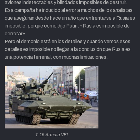
aviones indetectables y blindados imposibles de destruir.
Esa campaña ha inducido al error a muchos de los analistas
que aseguran desde hace un año que enfrentarse a Rusia es
imposible, porque como dijo Putin, «Rusia es imposible de
derrotar».
Pero el demonio está en los detalles y cuando vemos esos
detalles es imposible no llegar a la conclusión que Rusia es
una potencia terrenal, con muchas limitaciones .
T-15 Armata VFI