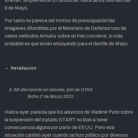
Kremlin, simplemente no funcionan fuera de los desfiles del
9 de Mayo.
Por tanto no parece ser motivo de preocupación las
imágenes difundidas por el Ministerio de Defensa ruso de
varios vehículos Armata sobre un tren con nieve, lo más
probable es que estén ensayando para el desfile de Mayo.
Retaliación
E-6B aterrizando en Islandia, foto de OTAN
fecha 1º de Marzo 2023.
Hasta ayer, parecía que los anuncios de Vladimir Putin sobre
la suspensión del tratado START no iban a tener
consecuencia alguna por parte de EEUU. Pero esa
situación cambió ayer cuando se hizo público por diversos