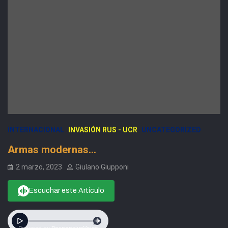
INTERNACIONAL
INVASIÓN RUS - UCR
UNCATEGORIZED
Armas modernas…
2 marzo, 2023
Giulano Giupponi
Escuchar este Artículo