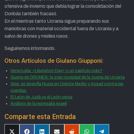
ofensiva de invierno que debía lograr la consolidación del
Donbás también fracasó.
En el mientras tanto Ucrania sigue preparando sus
maniobras con material occidental fuera de Ucrania y a
salvo de drones y misiles rusos.
Seguiremos informando.
Otros Artículos de Giulano Giupponi:
Venezuela: «Liberation Day» o un capítulo más?
Guerra de DRONES: la gran novedad de la guerra de Ucrania
Siria, se desinfla Rusia en Oriente Medio y Assad contra las
cuerdas.
El León de Judá vs el León persa
Análisis de la represalia israelí
Comparte esta Entrada
Compartir
Compartir
Compartir
Compartir
Compartir
Compartir
Compartir