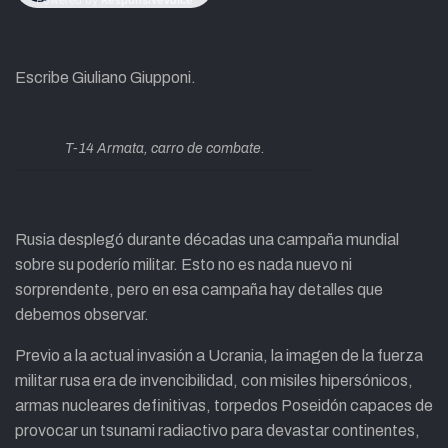
Escribe Giuliano Giupponi.
T-14 Armata, carro de combate.
Rusia desplegó durante décadas una campaña mundial
sobre su poderío militar. Esto no es nada nuevo ni
sorprendente, pero en esa campaña hay detalles que
debemos observar.
Previo a la actual invasión a Ucrania, la imagen de la fuerza
militar rusa era de invencibilidad, con misiles hipersónicos,
armas nucleares definitivas, torpedos Poseidón capaces de
provocar un tsunami radiactivo para devastar continentes,