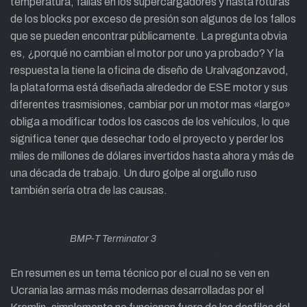
temperatura, fallas en los supercargadores y hasta roturas
de los blocks por exceso de presión son algunos de los fallos
que se pueden encontrar públicamente. La pregunta obvia
es, ¿porqué no cambian el motor por uno ya probado? Y la
respuesta la tiene la oficina de diseño de Uralvagonzavod,
la plataforma está diseñada alrededor de ESE motor y sus
diferentes trasmisiones, cambiar por un motor mas «largo»
obliga a modificar todos los cascos de los vehículos, lo que
significa tener que desechar todo el proyecto y perder los
miles de millones de dólares invertidos hasta ahora y más de
una década de trabajo. Un duro golpe al orgullo ruso
también sería otra de las causas.
BMP-T Terminator 3
En resumen es un tema técnico por el cual no se ven en
Ucrania las armas más modernas desarrolladas por el