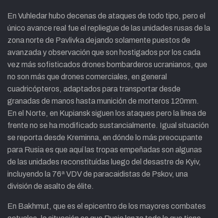
En Vuhledar hubo decenas de ataques de todo tipo, pero el
único avance real fue el repliegue de las unidades rusas de la
zona norte de Pavlivka dejando solamente puestos de
avanzada y observación que son hostigados por los cada
vez más sofisticados drones bombarderos ucranianos, que
no son más que drones comerciales, en general
cuadricópteros, adaptados para transportar desde
granadas de manos hasta munición de morteros 120mm.
En el Norte, en Kupiansk siguen los ataques pero la línea de
frente no se ha modificado sustancialmente. Igual situación
se reporta desde Kreminna, en dónde lo más preocupante
para Rusia es que aquí las tropas empeñadas son algunas
de las unidades reconstituídas luego del desastre de Kyiv,
incluyendo la 76ª VDV de paracaidistas de Pskov, una
división de asalto de élite.
En Bakhmut, que es el epicentro de los mayores combates