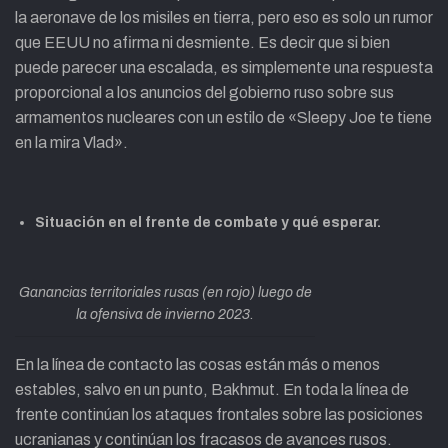
la aeronave de los misiles en tierra, pero eso es solo un rumor
que EEUU no afirma ni desmiente. Es decir que si bien
puede parecer una escalada, es simplemente una respuesta
proporcional a los anuncios del gobierno ruso sobre sus
armamentos nucleares con un estilo de «Sleepy Joe te tiene
en la mira Vlad».
Situación en el frente de combate y qué esperar.
Ganancias territoriales rusas (en rojo) luego de
la ofensiva de invierno 2023.
En la línea de contacto las cosas están más o menos
estables, salvo en un punto, Bakhmut. En toda la línea de
frente continúan los ataques frontales sobre las posiciones
ucranianas y continúan los fracasos de avances rusos.