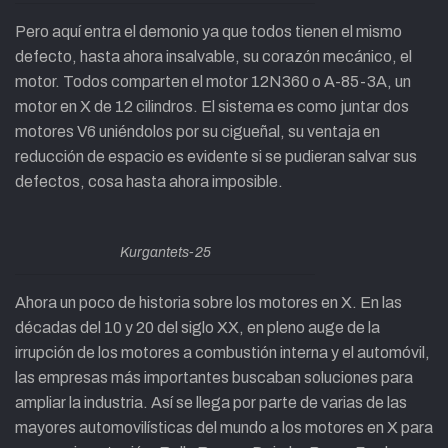
Pero aquí entra el demonio ya que todos tienen el mismo
defecto, hasta ahora insalvable, su corazón mecánico, el
motor. Todos comparten el motor 12N360 o A-85-3A, un
motor en X de 12 cilindros. El sistema es como juntar dos
motores V6 uniéndolos por su cigueñal, su ventaja en
reducción de espacio es evidente si se pudieran salvar sus
defectos, cosa hasta ahora imposible.
Kurgantets-25
Ahora un poco de historia sobre los motores en X. En las
décadas del 10 y 20 del siglo XX, en pleno auge de la
irrupción de los motores a combustión interna y el automóvil,
las empresas más importantes buscaban soluciones para
ampliar la industria. Así se llega por parte de varias de las
mayores automovilísticas del mundo a los motores en X para