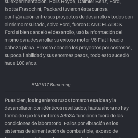
su experimentación. Rolls Royce, Daimler Benz, Ford,
Isotta Frascchini, Packard tuvieron ésta curiosa
configuración entre sus proyectos de desarrollo y todos con
el mismo resultado, salvo Ford, fueron CANCELADOS.
Ford si bien canceló el desarrollo, usó la información del
mismo para desarrollar su exitoso motor V8 Flat Head o
cabeza plana. El resto canceló los proyectos por costosos,
su poca fiabilidad y sus enormes pesos, todo esto sucedió
hace 100 años.
BMP K17 Bumerang
Pues bien, los ingenieros rusos tomaron esa idea y la
desarrollaron con idénticos resultados, hasta ahora no hay
forma de que los motores A853A funcionen fuera de las
condiciones de laboratorio. Fallos por vibración en los
sistemas de alimentación de combustible, exceso de