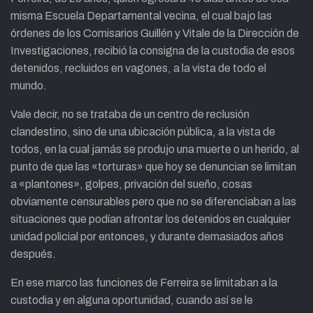
misma Escuela Departamental vecina, el cual bajo las
órdenes de los Comisarios Guillén y Vitale de la Dirección de
Investigaciones, recibió la consigna de la custodia de esos
detenidos, recluidos en vagones, a la vista de todo el
mundo.
Vale decir, no se trataba de un centro de reclusión
clandestino, sino de una ubicación pública, a la vista de
todos, en la cual jamás se produjo una muerte o un herido, al
punto de que las «torturas» que hoy se denuncian se limitan
a «plantones», golpes, privación del sueño, cosas
obviamente censurables pero que no se diferenciaban a las
situaciones que podían afrontar los detenidos en cualquier
unidad policial por entonces, y durante demasiados años
después.
En ese marco las funciones de Ferreira se limitaban a la
custodia y en alguna oportunidad, cuando así se le