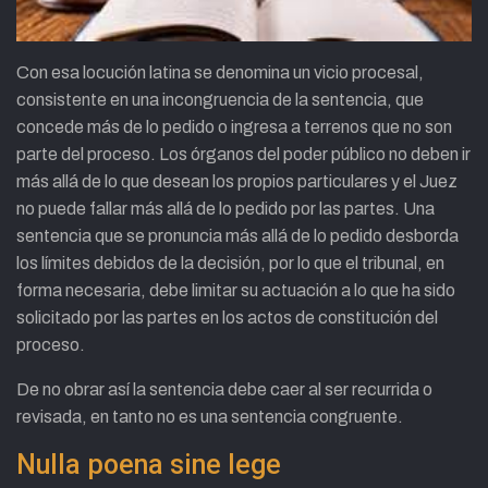
Con esa locución latina se denomina un vicio procesal,
consistente en una incongruencia de la sentencia, que
concede más de lo pedido o ingresa a terrenos que no son
parte del proceso. Los órganos del poder público no deben ir
más allá de lo que desean los propios particulares y el Juez
no puede fallar más allá de lo pedido por las partes. Una
sentencia que se pronuncia más allá de lo pedido desborda
los límites debidos de la decisión, por lo que el tribunal, en
forma necesaria, debe limitar su actuación a lo que ha sido
solicitado por las partes en los actos de constitución del
proceso.
De no obrar así la sentencia debe caer al ser recurrida o
revisada, en tanto no es una sentencia congruente.
Nulla poena sine lege