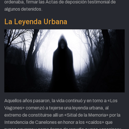
ordenaba, firmar las Actas de deposición testimonial de
algunos detenidos.
La Leyenda Urbana
Aquellos años pasaron, la vida continuó y en torno a «Los
Vagones» comenzó a tejerse una leyenda urbana, al
extremo de constituirse allí un «Sitial de la Memoria» por la
Intendencia de Canelones en honor a los «caídos» que