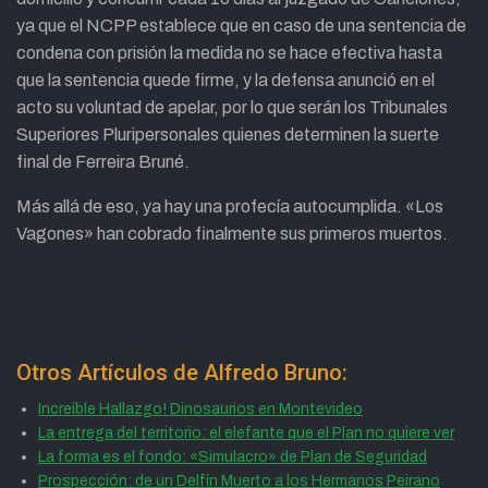
ya que el NCPP establece que en caso de una sentencia de
condena con prisión la medida no se hace efectiva hasta
que la sentencia quede firme, y la defensa anunció en el
acto su voluntad de apelar, por lo que serán los Tribunales
Superiores Pluripersonales quienes determinen la suerte
final de Ferreira Bruné.
Más allá de eso, ya hay una profecía autocumplida. «Los
Vagones» han cobrado finalmente sus primeros muertos.
Otros Artículos de Alfredo Bruno:
Increíble Hallazgo! Dinosaurios en Montevideo
La entrega del territorio: el elefante que el Plan no quiere ver
La forma es el fondo: «Simulacro» de Plan de Seguridad
Prospección: de un Delfín Muerto a los Hermanos Peirano