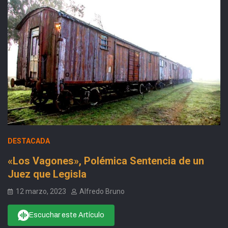
DESTACADA
«Los Vagones», Polémica Sentencia de un
Juez que Legisla
12 marzo, 2023
Alfredo Bruno
Escuchar este Artículo