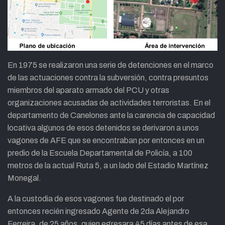
En 1975 se realizaron una serie de detenciones en el marco
de las actuaciones contra la subversión, contra presuntos
miembros del aparato armado del PCU y otras
organizaciones acusadas de actividades terroristas. En el
departamento de Canelones ante la carencia de capacidad
locativa algunos de esos detenidos se derivaron a unos
vagones de AFE que se encontraban por entonces en un
predio de la Escuela Departamental de Policía, a 100
metros de la actual Ruta 5, a un lado del Estadio Martínez
Monegal.
A la custodia de esos vagones fue destinado el por
entonces recién ingresado Agente de 2da Alejandro
Ferreira, de 25 años, quien egresara 45 días antes de esa