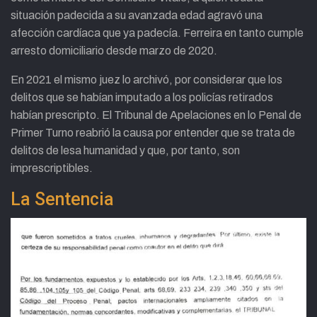
situación padecida a su avanzada edad agravó una
afección cardíaca que ya padecía. Ferreira en tanto cumple
arresto domiciliario desde marzo de 2020.
En 2021 el mismo juez lo archivó, por considerar que los
delitos que se habían imputado a los policías retirados
habían prescripto. El Tribunal de Apelaciones en lo Penal de
Primer Turno reabrió la causa por entender que se trata de
delitos de lesa humanidad y que, por tanto, son
imprescriptibles.
La Sentencia