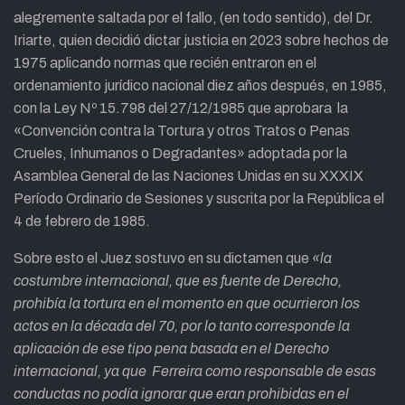
alegremente saltada por el fallo, (en todo sentido), del Dr.
Iriarte, quien decidió dictar justicia en 2023 sobre hechos de
1975 aplicando normas que recién entraron en el
ordenamiento jurídico nacional diez años después, en 1985,
con la Ley Nº 15.798 del 27/12/1985 que aprobara la
«Convención contra la Tortura y otros Tratos o Penas
Crueles, Inhumanos o Degradantes» adoptada por la
Asamblea General de las Naciones Unidas en su XXXIX
Período Ordinario de Sesiones y suscrita por la República el
4 de febrero de 1985.
Sobre esto el Juez sostuvo en su dictamen que
«la
costumbre internacional, que es fuente de Derecho,
prohibía la tortura en el momento en que ocurrieron los
actos en la década del 70, por lo tanto corresponde la
aplicación de ese tipo pena basada en el Derecho
internacional, ya que Ferreira como responsable de esas
conductas no podía ignorar que eran prohibidas en el