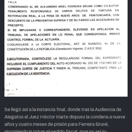
Se llegó así a la instancia final, donde tras la Audiencia de
Alegatos el Juez Héctor Iriarte dispuso la condena a nueve
años y cuatro meses de prisión para Ferreira Bruné,
recogiendo in totum el pedido fiscal, mas no así su