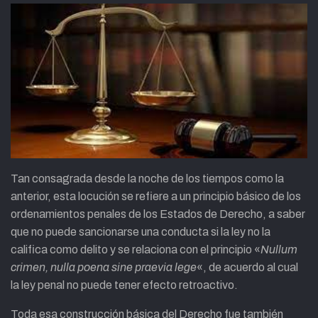
Tan consagrada desde la noche de los tiempos como la
anterior, esta locución se refiere a un principio básico de los
ordenamientos penales de los Estados de Derecho, a saber
que no puede sancionarse una conducta si la ley no la
califica como delito y se relaciona con el principio «
Nullum
crimen, nulla poena sine praevia lege
«, de acuerdo al cual
la ley penal no puede tener efecto retroactivo.
Toda esa construcción básica del Derecho fue también