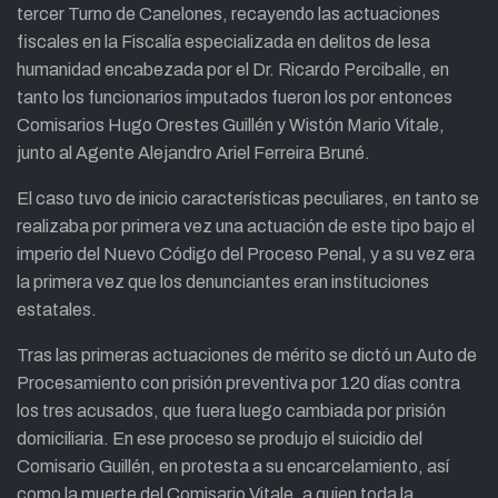
tercer Turno de Canelones, recayendo las actuaciones
fiscales en la Fiscalía especializada en delitos de lesa
humanidad encabezada por el Dr. Ricardo Perciballe, en
tanto los funcionarios imputados fueron los por entonces
Comisarios Hugo Orestes Guillén y Wistón Mario Vitale,
junto al Agente Alejandro Ariel Ferreira Bruné.
El caso tuvo de inicio características peculiares, en tanto se
realizaba por primera vez una actuación de este tipo bajo el
imperio del Nuevo Código del Proceso Penal, y a su vez era
la primera vez que los denunciantes eran instituciones
estatales.
Tras las primeras actuaciones de mérito se dictó un Auto de
Procesamiento con prisión preventiva por 120 días contra
los tres acusados, que fuera luego cambiada por prisión
domiciliaria. En ese proceso se produjo el suicidio del
Comisario Guillén, en protesta a su encarcelamiento, así
como la muerte del Comisario Vitale, a quien toda la