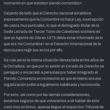
momento en que estaban siendo cometidas».
Dejando de lado que el Derecho nacional establece
expresamente que la Costumbre no hace Ley, a excepción
de casos muy puntuales, lo que el distinguido titular de la
Sede Letrada de Tercer Turno de Canelones sostiene es
que un Agente de 2da en 1975 debía estar informado de lo
que era «la Costumbre» en el Derecho Internacional de la
época para regir sus actos por ello.
Se cae así en la misma situación denunciada en los años de
la Dictadura, en que por no existir un Estado de Derecho se
persiguió y encarceló a personas por haber integrado el
Partido Comunista en momentos en que el mismo era una
organización política legalmente habilitada y reconocida.
Por esto, así como por las demás consideraciones,
estamos seguros de que volveremos a oír hablar de este
caso muy en breve, apenas llegue al respectivo Tribunal de