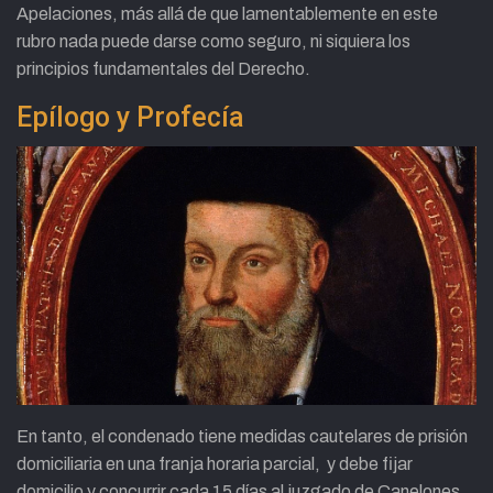
Apelaciones, más allá de que lamentablemente en este
rubro nada puede darse como seguro, ni siquiera los
principios fundamentales del Derecho.
Epílogo y Profecía
En tanto, el condenado tiene medidas cautelares de prisión
domiciliaria en una franja horaria parcial, y debe fijar
domicilio y concurrir cada 15 días al juzgado de Canelones,