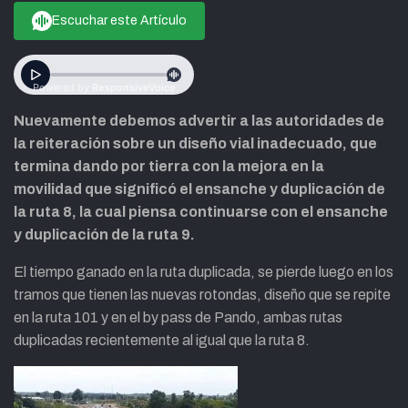
Escuchar este Artículo
Nuevamente debemos advertir a las autoridades de
la reiteración sobre un diseño vial inadecuado, que
termina dando por tierra con la mejora en la
movilidad que significó el ensanche y duplicación de
la ruta 8, la cual piensa continuarse con el ensanche
y duplicación de la ruta 9.
El tiempo ganado en la ruta duplicada, se pierde luego en los
tramos que tienen las nuevas rotondas, diseño que se repite
en la ruta 101 y en el by pass de Pando, ambas rutas
duplicadas recientemente al igual que la ruta 8.