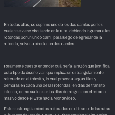
En todas ellas, se suprime uno de los dos carriles por los
cuales se viene circulando en la ruta, debiendo ingresar a las
rotondas por un único carril, para luego de egresar de la
rotonda, volver a circular en dos carriles.
Realmente cuesta entender cuál sería la razón que justifica
este tipo de diseño vial, que implica un estrangulamiento
reiterado en el tránsito, lo cual provoca largas filas y
demoras en cada una de las rotondas, en días de tránsito
intenso, como suelen ser los días domingos con el retorno
masivo desde el Este hacia Montevideo.
Estos estrangulamientos reiterados en el tramo de las rutas