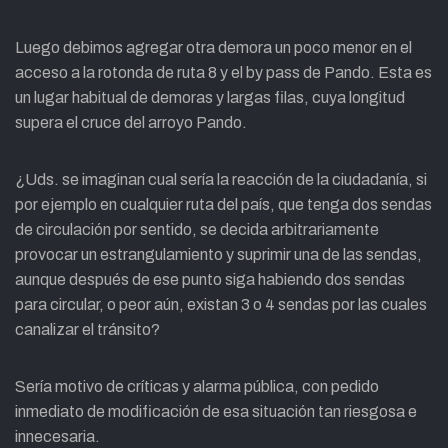
Luego debimos agregar otra demora un poco menor en el
acceso a la rotonda de ruta 8 y el by pass de Pando. Esta es
un lugar habitual de demoras y largas filas, cuya longitud
supera el cruce del arroyo Pando.
¿Uds. se imaginan cual sería la reacción de la ciudadanía, si
por ejemplo en cualquier ruta del país, que tenga dos sendas
de circulación por sentido, se decida arbitrariamente
provocar un estrangulamiento y suprimir una de las sendas,
aunque después de ese punto siga habiendo dos sendas
para circular, o peor aún, existan 3 o 4 sendas por las cuales
canalizar el tránsito?
Sería motivo de críticas y alarma pública, con pedido
inmediato de modificación de esa situación tan riesgosa e
innecesaria.