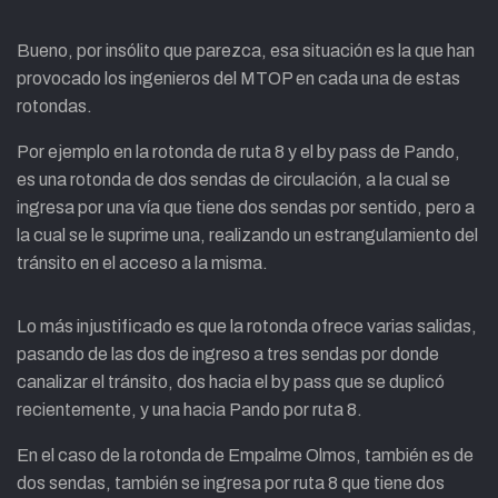
Bueno, por insólito que parezca, esa situación es la que han
provocado los ingenieros del MTOP en cada una de estas
rotondas.
Por ejemplo en la rotonda de ruta 8 y el by pass de Pando,
es una rotonda de dos sendas de circulación, a la cual se
ingresa por una vía que tiene dos sendas por sentido, pero a
la cual se le suprime una, realizando un estrangulamiento del
tránsito en el acceso a la misma.
Lo más injustificado es que la rotonda ofrece varias salidas,
pasando de las dos de ingreso a tres sendas por donde
canalizar el tránsito, dos hacia el by pass que se duplicó
recientemente, y una hacia Pando por ruta 8.
En el caso de la rotonda de Empalme Olmos, también es de
dos sendas, también se ingresa por ruta 8 que tiene dos