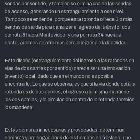
sendas por sentido, y también se elimina una de las sendas
de acceso, generando un estrangulamiento a ese nivel.
Tampoco se entiende, porque esta rotonda ofrece 3 o más
sendas de salida para canalizar el egreso del tránsito, dos
por ruta 8 hacia Montevideo, y una por ruta 34 hacia la
costa, además de otra más para el ingreso a la localidad.
Este diseño (estrangulamiento del ingreso a las rotondas en
vías de dos carriles por sentido) parece ser una innovación
(invento) local, dado que en el mundo no es posible
encontrarlo. Lo que se observa, es que si la vía donde está la
rotonda es de dos carriles, el ingreso a la misma mantiene
los dos carriles, y la circulación dentro de la rotonda también
los mantiene.
Estas demoras innecesarias y provocadas, determinan
demoras y prolongaciones de los tiempos de traslado, que