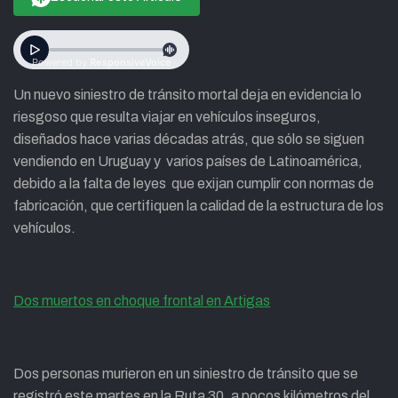
Un nuevo siniestro de tránsito mortal deja en evidencia lo
riesgoso que resulta viajar en vehículos inseguros,
diseñados hace varias décadas atrás, que sólo se siguen
vendiendo en Uruguay y varios países de Latinoamérica,
debido a la falta de leyes que exijan cumplir con normas de
fabricación, que certifiquen la calidad de la estructura de los
vehículos.
Dos muertos en choque frontal en Artigas
Dos personas murieron en un siniestro de tránsito que se
registró este martes en la Ruta 30, a pocos kilómetros del