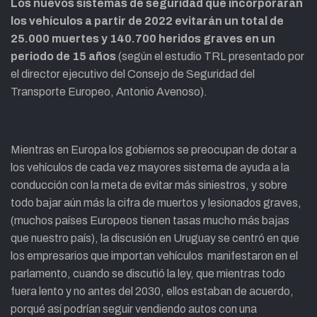
Los nuevos sistemas de seguridad que incorporarán
los vehículos a partir de 2022 evitarán un total de
25.000 muertes y 140.700 heridos graves en un
periodo de 15 años
(según el estudio TRL presentado por
el director ejecutivo del Consejo de Seguridad del
Transporte Europeo, Antonio Avenoso).
Mientras en Europa los gobiernos se preocupan de dotar a
los vehículos de cada vez mayores sistema de ayuda a la
conducción con la meta de evitar más siniestros, y sobre
todo bajar aún más la cifra de muertos y lesionados graves,
(muchos países Europeos tienen tasas mucho más bajas
que nuestro país), la discusión en Uruguay se centró en que
los empresarios que importan vehículos manifestaron en el
parlamento, cuando se discutió la ley, que mientras todo
fuera lento y no antes del 2030, ellos estaban de acuerdo,
porqué así podrían seguir vendiendo autos con una