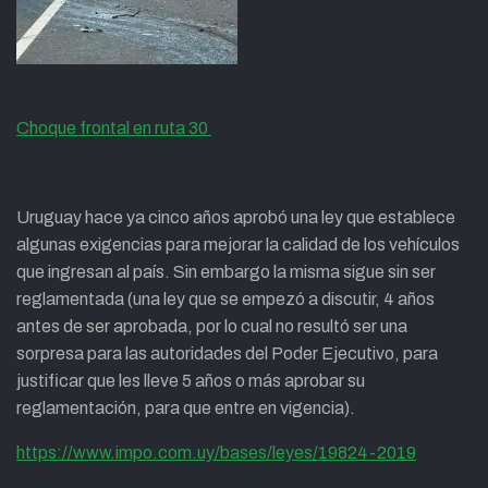
Choque frontal en ruta 30
Uruguay hace ya cinco años aprobó una ley que establece
algunas exigencias para mejorar la calidad de los vehículos
que ingresan al país. Sin embargo la misma sigue sin ser
reglamentada (una ley que se empezó a discutir, 4 años
antes de ser aprobada, por lo cual no resultó ser una
sorpresa para las autoridades del Poder Ejecutivo, para
justificar que les lleve 5 años o más aprobar su
reglamentación, para que entre en vigencia).
https://www.impo.com.uy/bases/leyes/19824-2019