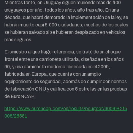
Mientras tanto, en Uruguay siguen muriendo más de 400
uruguayos por año, todos los años, año tras año. En una
década, que habrá demorado la implementación de la ley, se
habrán muerto casi 5.000 ciudadanos, muchos de los cuales
se hubieran salvado si se hubieran desplazado en vehículos
más seguros.
El siniestro al que hago referencia, se trató de un choque
frontal entre una camioneta utilitaria, diseñada en los años
90, y una camioneta moderna, diseñada en el 2009,
fabricada en Europa, que cuenta con un amplio
equipamiento de seguridad, además de cumplir con normas
de fabricación ONU y califica con 5 estrellas en las pruebas
de EuroNCAP.
https://www.euroncap.com/en/results/peugeot/3008%2f5
008/26581