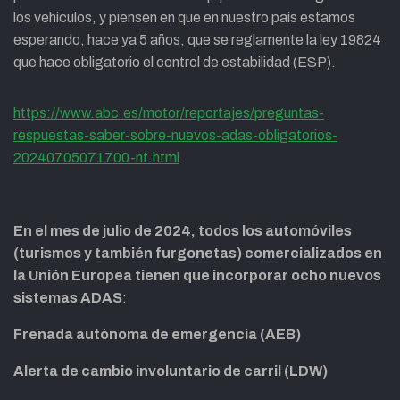
los vehículos, y piensen en que en nuestro país estamos
esperando, hace ya 5 años, que se reglamente la ley 19824
que hace obligatorio el control de estabilidad (ESP).
https://www.abc.es/motor/reportajes/preguntas-
respuestas-saber-sobre-nuevos-adas-obligatorios-
20240705071700-nt.html
En el mes de julio de 2024, todos los automóviles
(turismos y también furgonetas) comercializados en
la Unión Europea tienen que incorporar ocho nuevos
sistemas ADAS
:
Frenada autónoma de emergencia (AEB)
Alerta de cambio involuntario de carril (LDW)