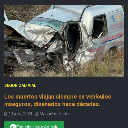
SEGURIDAD VIAL
Los muertos viajan siempre en vehículos
inseguros, diseñados hace décadas.
14 julio, 2024
Manuel da Fonte
Escuchar este Artículo