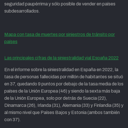
seguridad paupérrima y sólo posible de vender en países
subdesarrollados.
Mapa con tasa de muertes por siniestros de tránsito por
países
Las principales cifras de la siniestralidad vial España 2022
En el informe sobre la siniestralidad en España en 2022, la
tasa de personas fallecidas por millón de habitantes se situó
en 37, quedando 9 puntos por debajo de la tasa media de los
países de la Unión Europea (46) y siendo la sexta más baja
de la Unión Europea, solo por detrás de Suecia (22),
Dinamarca (26), Irlanda (31), Alemania (33) y Finlandia (35) y
al mismo nivel que Países Bajos y Estonia (ambos también
con 37).