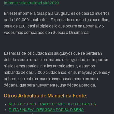
Informe siniestralidad Vial 2023
En este informe la tasa para Uruguay, es de casi 12 muertos
cada 100.000 habitantes. Expresada en muertos por millón,
sería de 120, casi el triple de lo que ocurre en España, y 5
veces más comparado con Suecia o Dinamarca.
Las vidas de los ciudadanos uruguayos que se perderán
debido a este retraso en materia de seguridad, no importan
ni a los empresarios, ni a las autoridades, y estamos
hablando de casi 5.000 ciudadanos, en su mayoría jóvenes y
pobres, que habrán muerto innecesariamente en esta
década, que será nuevamente, una década perdida.
Otros Artículos de Manuel da Fonte:
MUERTES EN EL TRÁNSITO: MUCHOS CULPABLES
RUTA 3 NUEVA: RIESGOSA POR SU DISEÑO