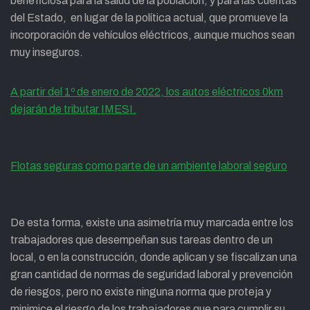
beneficiosa para la salud de la población, y para las cuentas
del Estado, en lugar de la política actual, que promueve la
incorporación de vehículos eléctricos, aunque muchos sean
muy inseguros.
A partir del 1º de enero de 2022, los autos eléctricos 0km
dejarán de tributar IMESI.
Flotas seguras como parte de un ambiente laboral seguro
De esta forma, existe una asimetría muy marcada entre los
trabajadores que desempeñan sus tareas dentro de un
local, o en la construcción, donde aplican y se fiscalizan una
gran cantidad de normas de seguridad laboral y prevención
de riesgos, pero no existe ninguna norma que proteja y
minimice el riesgo de los trabajadores que para cumplir su