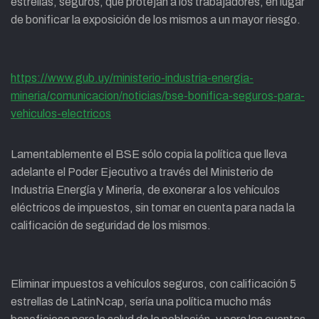
estrellas, seguros, que protejan a los trabajadores, en lugar
de bonificar la exposición de los mismos a un mayor riesgo.
https://www.gub.uy/ministerio-industria-energia-
mineria/comunicacion/noticias/bse-bonifica-seguros-para-
vehiculos-electricos
Lamentablemente el BSE sólo copia la política que lleva
adelante el Poder Ejecutivo a través del Ministerio de
Industria Energía y Minería, de exonerar a los vehículos
eléctricos de impuestos, sin tomar en cuenta para nada la
calificación de seguridad de los mismos.
Eliminar impuestos a vehículos seguros, con calificación 5
estrellas de LatinNcap, sería una política mucho más