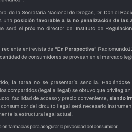
eral de la Secretaría Nacional de Drogas, Dr. Daniel Rad
s una
posición favorable a la no penalización de las 
ue será el próximo director del Instituto de Regulació
 reciente entrevista de
“En Perspectiva”
Radiomundo117
 cantidad de consumidores se provean en el mercado lega
ido, la tarea no se presentaría sencilla. Habiéndose
 compartidos (legal e ilegal) se obtuvo que privilegian
ucto, facilidad de acceso y precio conveniente,
siendo irr
l consumidor del circuito ilegal será necesario instrume
ente la estructura legal actual.
ta en farmacias para asegurar la privacidad del consumidor.