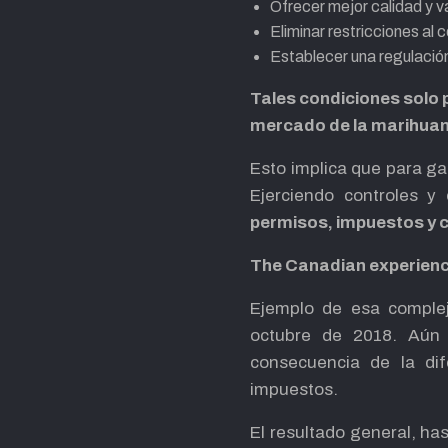
Ofrecer mejor calidad y va
Eliminar restricciones al 
Establecer una regulación
Tales condiciones solo p
mercado de la marihua
Esto implica que para ga
Ejerciendo controles y
permisos, impuestos y c
The Canadian experien
Ejemplo de esa complej
octubre de 2018. Aún
consecuencia de la di
impuestos.
El resultado general, has