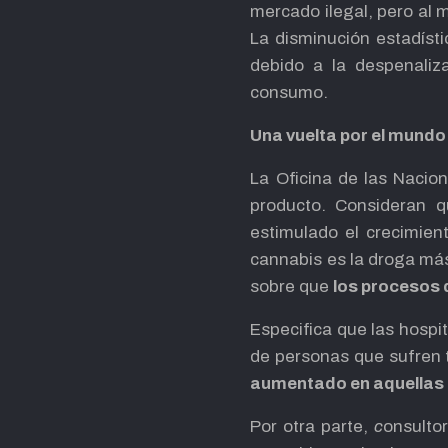
mercado ilegal, pero al 
La disminución estadísti
debido a la despenaliz
consumo.
Una vuelta por el mundo
La Oficina de las Nacio
producto. Consideran q
estimulado el crecimien
cannabis es la droga más
sobre que
los procesos d
Especifica que las hospi
de personas que sufren t
aumentado en aquellas 
Por otra parte,
c
onsulto