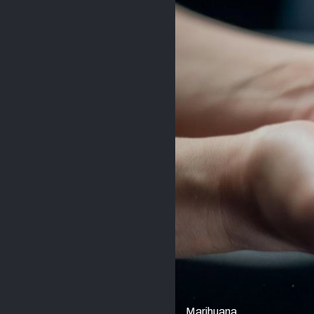
Marihuana.