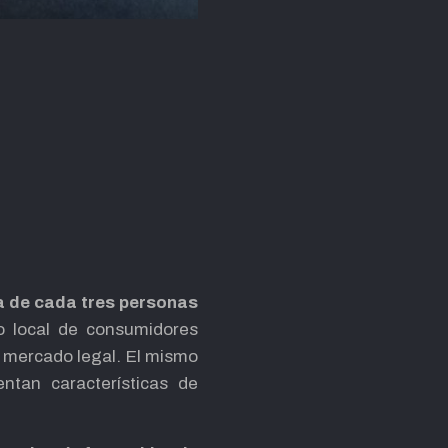
a de cada tres personas
o local de consumidores
l mercado legal. El mismo
ntan características de