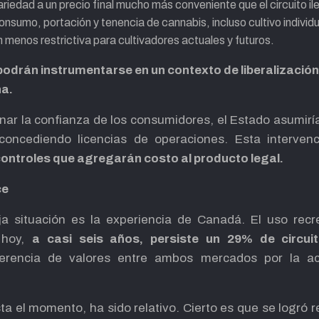
riedad a un precio final mucho más conveniente que el circuito il
consumo, portación y tenencia de cannabis, incluso cultivo individu
 menos restrictiva para cultivadores actuales y futuros.
odrán instrumentarse en un contexto de liberalización p
na.
nar la confianza de los consumidores, el Estado asumirí
 concediendo licencias de operaciones. Esta interven
ontroles que agregarán costo al producto legal.
ce
a situación es la experiencia de Canadá. El uso recre
 hoy,
a casi seis años, persiste un 29% de circuit
ferencia de valores entre ambos mercados por la a
ta el momento, ha sido relativo. Cierto es que se logró re