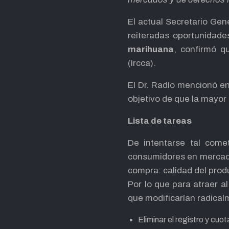
El actual Secretario Gen
reiteradas oportunidade
marihuana
, confirmó q
(Ircca).
El Dr. Radío mencionó en
objetivo de que la mayor
Lista de tareas
De intentarse tal comet
consumidores en mercados
compra: calidad del prod
Por lo que para atraer a
que modificarían radicalm
Eliminar el registro y cuo