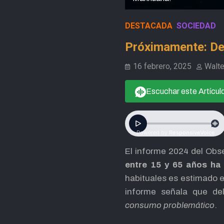
DESTACADA
SOCIEDAD
Próximamente: De
16 febrero, 2025
Walt
Escuchar este Artícul
El informe 2024 del Obs
entre 15 y 65 años ha
habituales es estimado e
informe señala que del
consumo problemático
.