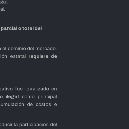
egal.
al.
arcial o total del
a el dominio del mercado.
ción estatal
requiere de
ativo fue legalizado en
o ilegal
como principal
cumulación de costos e
ducir la participación del