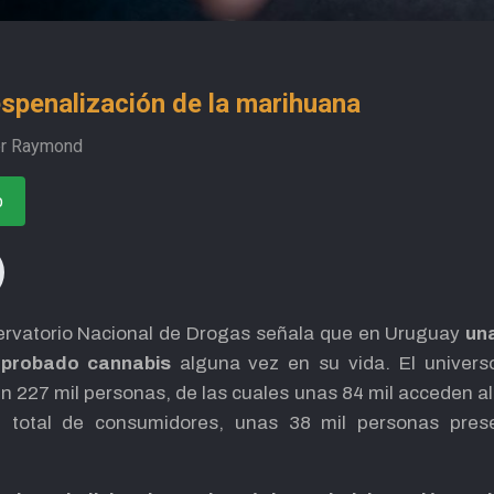
spenalización de la marihuana
er Raymond
o
ervatorio Nacional de Drogas señala que en Uruguay
un
 probado cannabis
alguna vez en su vida. El univers
n 227 mil personas, de las cuales unas 84 mil acceden a
 total de consumidores, unas 38 mil personas prese