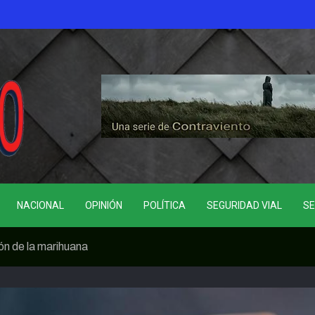
NACIONAL
OPINIÓN
POLÍTICA
SEGURIDAD VIAL
SE
n de la marihuana