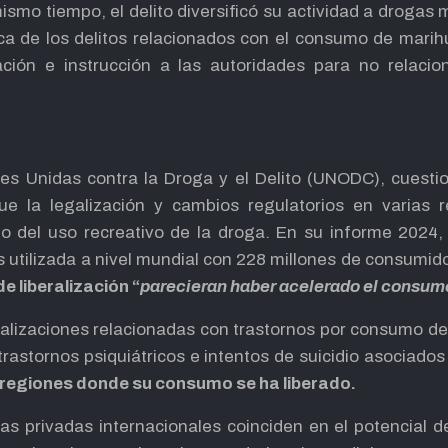
mismo tiempo, el delito diversificó su actividad a drogas
ca de los delitos relacionados con el consumo de marih
ación e instrucción a las autoridades para no relacio
nes Unidas contra la Droga y el Delito (UNODC), cuesti
ue la legalización y cambios regulatorios en varias
to del uso recreativo de la droga. En su informe 2024, 
 utilizada a nivel mundial con 228 millones de consumido
e liberalización “
parecieran haber acelerado el consumo
talizaciones relacionadas con trastornos por consumo de
rastornos psiquiátricos e intentos de suicidio asociado
regiones donde su consumo se ha liberado.
ras privadas internacionales coinciden en el potencial 