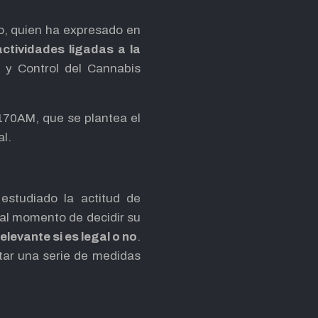
ío, quien ha expresado en
actividades ligadas a la
n y Control del Cannabis
0AM, que se plantea el
l.
 estudiado la actitud de
 al momento de decidir su
elevante si es legal o no
.
ntar una serie de medidas