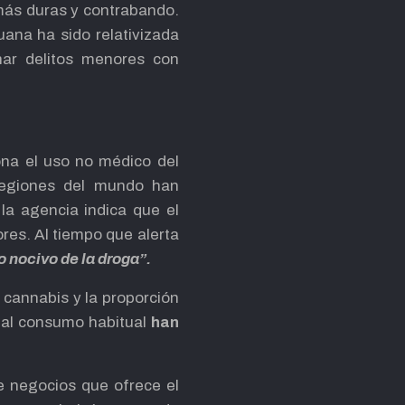
 más duras y contrabando.
uana ha sido relativizada
nar delitos menores con
ona el uso no médico del
 regiones del mundo han
la agencia indica que el
res. Al tiempo que alerta
 nocivo de la droga”.
 cannabis y la proporción
s al consumo habitual
han
de negocios que ofrece el