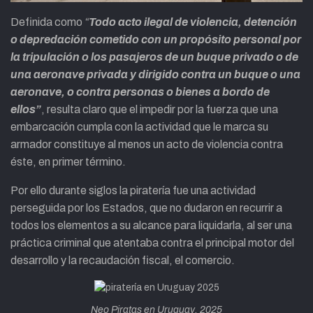
Definida como
“
Todo acto ilegal de violencia, detención
o depredación cometido con un propósito personal por
la tripulación o los pasajeros de un buque privado o de
una aeronave privada y dirigido contra un buque o una
aeronave, o contra personas o bienes a bordo de
ellos”
, resulta claro que el impedir por la fuerza que una
embarcación cumpla con la actividad que le marca su
armador constituye al menos un acto de violencia contra
éste, en primer término.
Por ello durante siglos la piratería fue una actividad
perseguida por los Estados, que no dudaron en recurrir a
todos los elementos a su alcance para liquidarla, al ser una
práctica criminal que atentaba contra el principal motor del
desarrollo y la recaudación fiscal, el comercio.
Neo Piratas en Uruguay, 2025