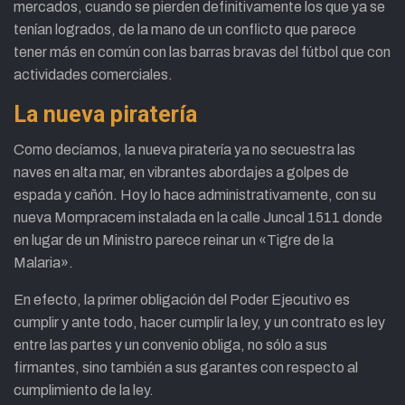
mercados, cuando se pierden definitivamente los que ya se
tenían logrados, de la mano de un conflicto que parece
tener más en común con las barras bravas del fútbol que con
actividades comerciales.
La nueva piratería
Como decíamos, la nueva piratería ya no secuestra las
naves en alta mar, en vibrantes abordajes a golpes de
espada y cañón. Hoy lo hace administrativamente, con su
nueva Mompracem instalada en la calle Juncal 1511 donde
en lugar de un Ministro parece reinar un «Tigre de la
Malaria».
En efecto, la primer obligación del Poder Ejecutivo es
cumplir y ante todo, hacer cumplir la ley, y un contrato es ley
entre las partes y un convenio obliga, no sólo a sus
firmantes, sino también a sus garantes con respecto al
cumplimiento de la ley.