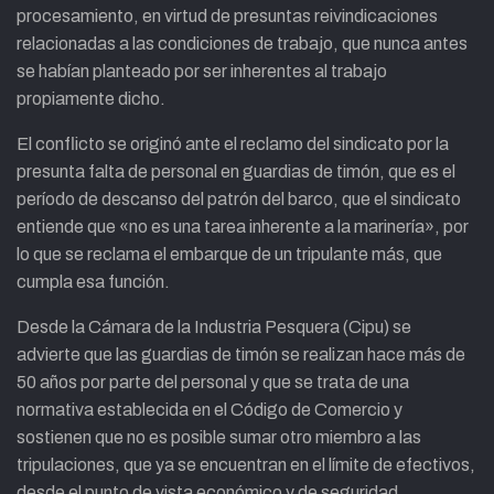
procesamiento, en virtud de presuntas reivindicaciones
relacionadas a las condiciones de trabajo, que nunca antes
se habían planteado por ser inherentes al trabajo
propiamente dicho.
El conflicto se originó ante el reclamo del sindicato por la
presunta falta de personal en guardias de timón, que es el
período de descanso del patrón del barco, que el sindicato
entiende que «no es una tarea inherente a la marinería», por
lo que se reclama el embarque de un tripulante más, que
cumpla esa función.
Desde la Cámara de la Industria Pesquera (Cipu) se
advierte que las guardias de timón se realizan hace más de
50 años por parte del personal y que se trata de una
normativa establecida en el Código de Comercio y
sostienen que no es posible sumar otro miembro a las
tripulaciones, que ya se encuentran en el límite de efectivos,
desde el punto de vista económico y de seguridad.