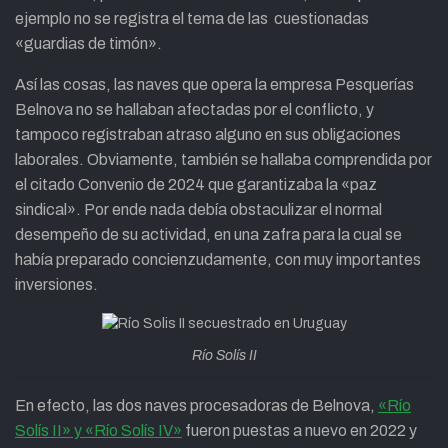
ejemplo no se registra el tema de las cuestionadas
«guardias de timón».
Así las cosas, las naves que opera la empresa Pesquerías
Belnova no se hallaban afectadas por el conflicto, y
tampoco registraban atraso alguno en sus obligaciones
laborales. Obviamente, también se hallaba comprendida por
el citado Convenio de 2024 que garantizaba la «paz
sindical». Por ende nada debía obstaculizar el normal
desempeño de su actividad, en una zafra para la cual se
había preparado concienzudamente, con muy importantes
inversiones.
Río Solís II
En efecto, las dos naves procesadoras de Belnova,
«Río
Solís II» y «Río Solís IV»
fueron puestas a nuevo en 2022 y