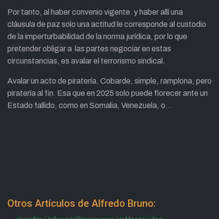
Por tanto, al haber convenio vigente. y haber allí una
cláusula de paz solo una actitud le corresponde al custodio
de la imperturbabilidad de la norma jurídica, por lo que
pretender obligar a las partes negociar en estas
circunstancias, es avalar el terrorismo sindical.
Avalar un acto de piratería. Cobarde, simple, ramplona, pero
piratería al fin. Esa que en 2025 solo puede florecer ante un
Estado fallido, como en Somalia, Venezuela, o…
Otros Artículos de Alfredo Bruno: