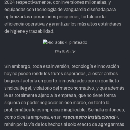
2024 respectivamente, con inversiones millonarias, y
equipadas con tecnología de vanguardia diseñada para
optimizar las operaciones pesqueras, fortalecer la
eficiencia operativa y garantizar los más altos estándares
de higiene y trazabilidad.
Río Solís IV
Sin embargo, toda esa inversión, tecnología e innovación
hoy no puede rendir los frutos esperados, al estar ambos
buques-factoría en puerto, inmovilizados por un conflicto
sindical ilegal, violatorio del marco normativo, y que además
le es totalmente ajeno a la empresa, que no tiene forma
siquiera de poder negociar en ese marco, en tanto la
problemática le es impropia e inaplicable. Se halla entonces,
como dice la empresa, en un
«secuestro institucional»
,
rehén por la vía de los hechos al solo efecto de agregar más