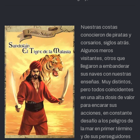
Nuestras costas
conocieron de pi
ratas y
corsarios, siglos atrás.
Algunos meros
visitantes, otros que
llegaron a embanderar
sus naves con nuestras
enseñas. Muy distintos,
pero todos coincidentes
en una alta dosis de valor
para encarar sus
acciones, en constante
desafío a los peligros de
la mar en primer término
y de sus perseguidores