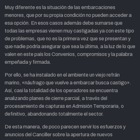
Muy diferente es la situación de las embarcaciones
menores, que por su propia condición no pueden acceder a
esa opción. En esos casos además debe sumarse que
todas las empresas vienen muy castigadas ya con este tipo
de problemas, que no es la primera vez que se presentan y
que nadie podría asegurar que sea la última, a la luz de lo que
valen en este país los Convenios, compromisos y la palabra
empeñada y firmada.
Por ello, se ha instalado en el ambiente un viejo refrán
marino, «náufrago que vuelve a embarcar busca castigo».
Así, casi la totalidad de los operadores se encuentra
analizando planes de cierre parcial, a través del
procesamiento de capturas en Admisión Temporaria, o
definitivo, abandonando totalmente el sector.
De esta manera, de poco parecen servir los esfuerzos y
anuncios del Canciller sobre la apertura de nuevos