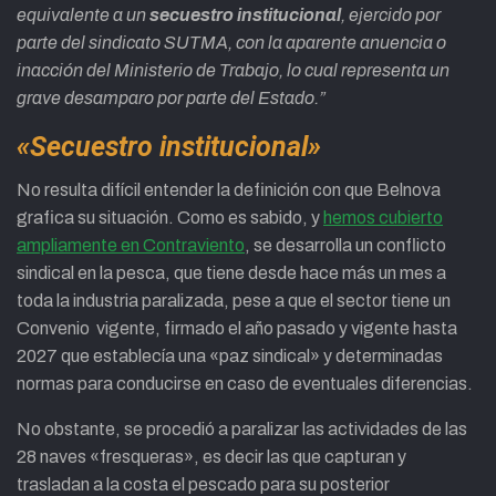
equivalente a un
secuestro institucional
, ejercido por
parte del sindicato SUTMA, con la aparente anuencia o
inacción del Ministerio de Trabajo, lo cual representa un
grave desamparo por parte del Estado.”
«Secuestro institucional»
No resulta difícil entender la definición con que Belnova
grafica su situación. Como es sabido, y
hemos cubierto
ampliamente en Contraviento
, se desarrolla un conflicto
sindical en la pesca, que tiene desde hace más un mes a
toda la industria paralizada, pese a que el sector tiene un
Convenio vigente, firmado el año pasado y vigente hasta
2027 que establecía una «paz sindical» y determinadas
normas para conducirse en caso de eventuales diferencias.
No obstante, se procedió a paralizar las actividades de las
28 naves «fresqueras», es decir las que capturan y
trasladan a la costa el pescado para su posterior