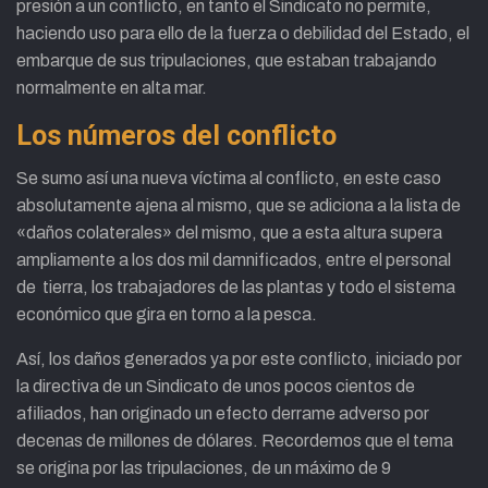
presión a un conflicto, en tanto el Sindicato no permite,
haciendo uso para ello de la fuerza o debilidad del Estado, el
embarque de sus tripulaciones, que estaban trabajando
normalmente en alta mar.
Los números del conflicto
Se sumo así una nueva víctima al conflicto, en este caso
absolutamente ajena al mismo, que se adiciona a la lista de
«daños colaterales» del mismo, que a esta altura supera
ampliamente a los dos mil damnificados, entre el personal
de tierra, los trabajadores de las plantas y todo el sistema
económico que gira en torno a la pesca.
Así, los daños generados ya por este conflicto, iniciado por
la directiva de un Sindicato de unos pocos cientos de
afiliados, han originado un efecto derrame adverso por
decenas de millones de dólares. Recordemos que el tema
se origina por las tripulaciones, de un máximo de 9