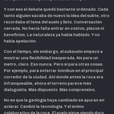
Y con eso el debate quedó bastante ordenado. Cada
tanto alguien sacaba de nuevo la idea del subte, otro
recordaba el tema del suelo y listo. Conversación
cerrada. No hacía falta entrar en costos, plazos ni
beneficios. La naturaleza ya había hablado. Y no
había apelación.
Con el tiempo, sin embargo, el subsuelo empezó a
mostrar una flexibilidad inesperada. No para un
metro, claro. Eso nunca. Pero sí para otras cosas.
Por ejemplo, para soterrar ómnibus en el principal
corredor de la ciudad. Ahí donde antes la roca era
infranqueable, ahora el terreno parece más
dialoguista. Más dispuesto. Más comprensivo.
No es que la geología haya cambiado se apuran en
aclarar. Cambió la tecnología. Y el ánimo
colaborativo de la roca. El suelo sigue siendo duro,