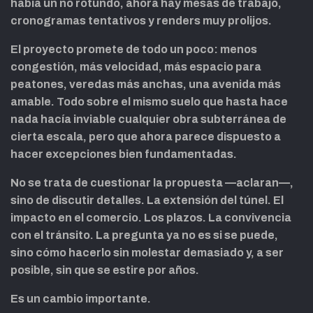
había un no rotundo, ahora hay mesas de trabajo,
cronogramas tentativos y renders muy prolijos.
El proyecto promete de todo un poco: menos
congestión, más velocidad, más espacio para
peatones, veredas más anchas, una avenida más
amable. Todo sobre el mismo suelo que hasta hace
nada hacía inviable cualquier obra subterránea de
cierta escala, pero que ahora parece dispuesto a
hacer excepciones bien fundamentadas.
No se trata de cuestionar la propuesta —aclaran—,
sino de discutir detalles. La extensión del túnel. El
impacto en el comercio. Los plazos. La convivencia
con el tránsito. La pregunta ya no es si se puede,
sino cómo hacerlo sin molestar demasiado y, a ser
posible, sin que se estire por años.
Es un cambio importante.