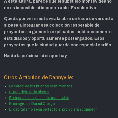
A esta altura, parece que el subsuelo montevideano
no es imposible ni impenetrable. Es selectivo.
Queda por ver si esta vez la obra se hace de verdad o
si pasa a integrar esa colección respetable de
proyectos largamente explicados, cuidadosamente
estudiados y oportunamente postergados. Esos
proyectos que la ciudad guarda con especial cariño.
Hasta la próxima, si es que hay.
Otros Artículos de Dannyvile:
La cárcel de los buenos sentimientos
El prestigio de la siesta
El síndrome del paciente rescatable
El milagro de Daniel Ortega
El capitalismo sería perfecto si prohibieran competir