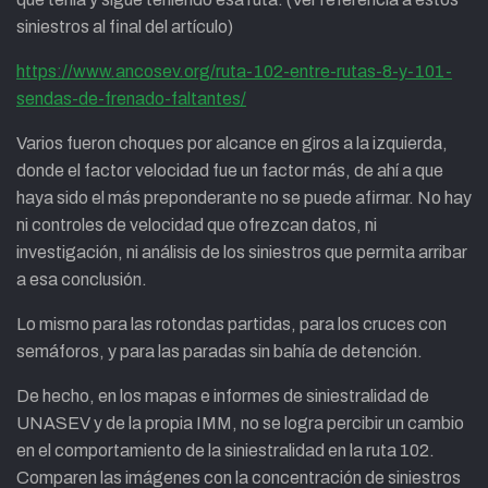
siniestros al final del artículo)
https://www.ancosev.org/ruta-102-entre-rutas-8-y-101-
sendas-de-frenado-faltantes/
Varios fueron choques por alcance en giros a la izquierda,
donde el factor velocidad fue un factor más, de ahí a que
haya sido el más preponderante no se puede afirmar. No hay
ni controles de velocidad que ofrezcan datos, ni
investigación, ni análisis de los siniestros que permita arribar
a esa conclusión.
Lo mismo para las rotondas partidas, para los cruces con
semáforos, y para las paradas sin bahía de detención.
De hecho, en los mapas e informes de siniestralidad de
UNASEV y de la propia IMM, no se logra percibir un cambio
en el comportamiento de la siniestralidad en la ruta 102.
Comparen las imágenes con la concentración de siniestros