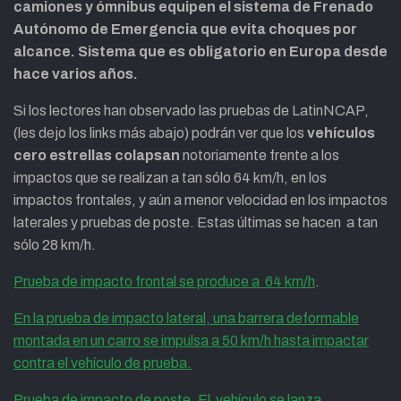
camiones y ómnibus equipen el sistema de Frenado
Autónomo de Emergencia que evita choques por
alcance. Sistema que es obligatorio en Europa desde
hace varios años.
Si los lectores han observado las pruebas de LatinNCAP,
(les dejo los links más abajo) podrán ver que los
vehículos
cero estrellas colapsan
notoriamente frente a los
impactos que se realizan a tan sólo 64 km/h, en los
impactos frontales, y aún a menor velocidad en los impactos
laterales y pruebas de poste. Estas últimas se hacen a tan
sólo 28 km/h.
Prueba de impacto frontal se produce a 64 km/h
.
En la prueba de impacto lateral, una barrera deformable
montada en un carro se impulsa a 50 km/h hasta impactar
contra el vehículo de prueba.
Prueba de impacto de poste. El vehículo se lanza