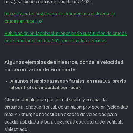
riesgoso diseño de los cruces de ruta 102:
hilo en tweeter sugiriendo modificaciones al diseño de
cruces en ruta 102
Publicación en facebook proponiendo sustitución de cruces
con semáforos en ruta 102 por rotondas cerradas
Algunos ejemplos de siniestros, donde la velocidad
no fue un factor determinante:
Algunos ejemplos graves y fatales, en ruta 102, previo
al control de velocidad por radar:
Choque por alcance por animal suelto y no guardar
distancia, choque frontal, c
olumna sin protección (velocidad
máx 75 km/h; no necesita un
exceso de velocidad para
quedar así, dada la baja seguridad estructural
del vehículo
siniestrado).