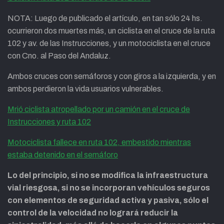
NOTA: Luego de publicado el artículo, en tan sólo 24 hs.
ocurrieron dos muertes más, un ciclista en el cruce de la ruta
102 y av. de las Instrucciones, y un motociclista en el cruce
con Cno. al Paso del Andaluz.
Ambos cruces con semáforos y con giros a la izquierda, y en
ambos perdieron la vida usuarios vulnerables.
Mrió ciclista atropellado por un camión en el cruce de
Instrucciones y ruta 102
Motociclista fallece en ruta 102, embestido mientras
estaba detenido en el semáforo
Lo del principio, si no se modifica la infraestructura
vial riesgosa, si no se incorporan vehículos seguros
con elementos de seguridad activa y pasiva, sólo el
control de la velocidad no logrará reducir la