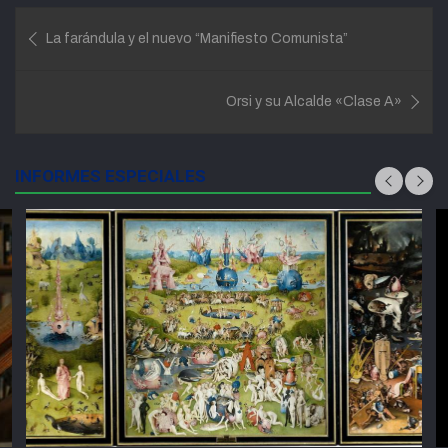
Navegación
La farándula y el nuevo “Manifiesto Comunista”
de
entradas
Orsi y su Alcalde «Clase A»
INFORMES ESPECIALES