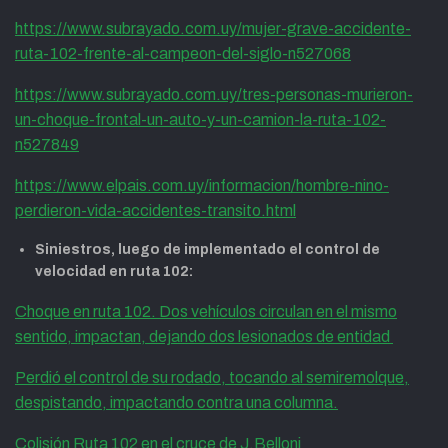
https://www.subrayado.com.uy/mujer-grave-accidente-
ruta-102-frente-al-campeon-del-siglo-n527068
https://www.subrayado.com.uy/tres-personas-murieron-
un-choque-frontal-un-auto-y-un-camion-la-ruta-102-
n527849
https://www.elpais.com.uy/informacion/hombre-nino-
perdieron-vida-accidentes-transito.html
Siniestros, luego de implementado el control de
velocidad en ruta 102:
Choque en ruta 102. Dos vehículos circulan en el mismo
sentido, impactan, dejando dos lesionados de entidad
Perdió el control de su rodado, tocando al semiremolque,
despistando, impactando contra una columna.
Colisión Ruta 102 en el cruce de J.Belloni