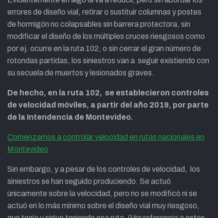
errores de diseño vial, retirar o sustituir columnas y postes
de hormigón no colapsables sin barrera protectora, sin
modificar el diseño de los múltiples cruces riesgosos como
por ej. ocurre en la ruta 102, o sin cerrar el gran número de
rotondas partidas, los siniestros van a seguir existiendo con
su secuela de muertos y lesionados graves.
De hecho, en la ruta 102, se establecieron controles
de velocidad móviles, a partir del año 2019, por parte
de la Intendencia de Montevideo.
Comenzamos a controlar velocidad en rutas nacionales en
Montevideo
Sin embargo, y a pesar de los controles de velocidad, los
siniestros se han seguido produciendo. Se actuó
únicamente sobre la velocidad, pero no se modificó ni se
actuó en lo más mínimo sobre el diseño vial muy riesgoso,
que tenía y sigue teniendo esa ruta. (Ver referencia a estos