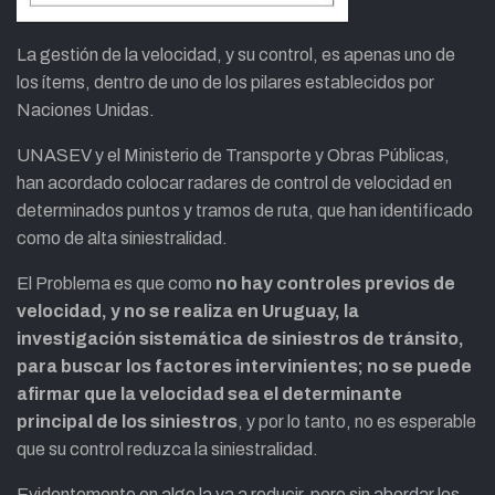
La gestión de la velocidad, y su control, es apenas uno de
los ítems, dentro de uno de los pilares establecidos por
Naciones Unidas.
UNASEV y el Ministerio de Transporte y Obras Públicas,
han acordado colocar radares de control de velocidad en
determinados puntos y tramos de ruta, que han identificado
como de alta siniestralidad.
El Problema es que como
no hay controles previos de
velocidad, y no se realiza en Uruguay, la
investigación sistemática de siniestros de tránsito,
para buscar los factores intervinientes; no se puede
afirmar que la velocidad sea el determinante
principal de los siniestros
, y por lo tanto, no es esperable
que su control reduzca la siniestralidad.
Evidentemente en algo la va a reducir, pero sin abordar los