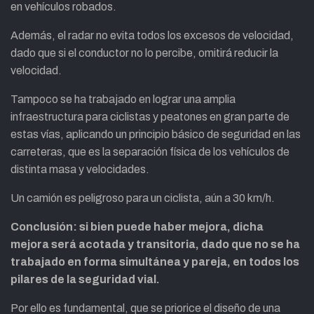
en vehículos robados.
Además, el radar no evita todos los excesos de velocidad,
dado que si el conductor no lo percibe, omitirá reducir la
velocidad.
Tampoco se ha trabajado en lograr una amplia
infraestructura para ciclistas y peatones en gran parte de
estas vías, aplicando un principio básico de seguridad en las
carreteras, que es la separación física de los vehículos de
distinta masa y velocidades.
Un camión es peligroso para un ciclista, aún a 30 km/h.
Conclusión: si bien puede haber mejora, dicha
mejora será acotada y transitoria, dado que no se ha
trabajado en forma simultánea y pareja, en todos los
pilares de la seguridad vial.
Por ello es fundamental, que se priorice el diseño de una