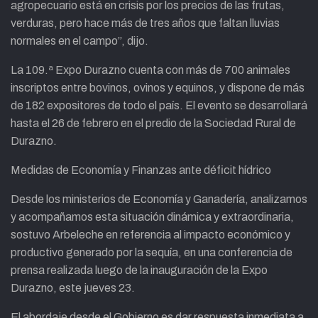
agropecuario está en crisis por los precios de las frutas,
verduras, pero hace más de tres años que faltan lluvias
normales en el campo”, dijo.
La 109.ª Expo Durazno cuenta con más de 700 animales
inscriptos entre bovinos, ovinos y equinos, y dispone de más
de 182 expositores de todo el país. El evento se desarrollará
hasta el 26 de febrero en el predio de la Sociedad Rural de
Durazno.
Medidas de Economía y Finanzas ante déficit hídrico
Desde los ministerios de Economía y Ganadería, analizamos
y acompañamos esta situación dinámica y extraordinaria,
sostuvo Arbeleche en referencia al impacto económico y
productivo generado por la sequía, en una conferencia de
prensa realizada luego de la inauguración de la Expo
Durazno, este jueves 23.
El abordaje desde el Gobierno es dar respuesta inmediata a