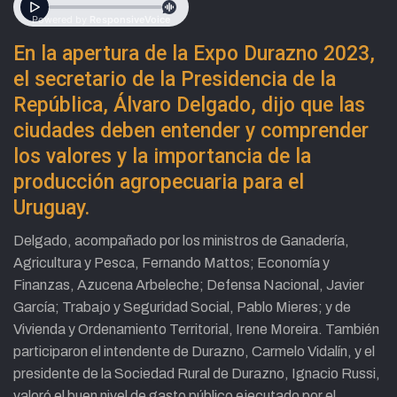
En la apertura de la Expo Durazno 2023,
el secretario de la Presidencia de la
República, Álvaro Delgado, dijo que las
ciudades deben entender y comprender
los valores y la importancia de la
producción agropecuaria para el
Uruguay.
Delgado, acompañado por los ministros de Ganadería,
Agricultura y Pesca, Fernando Mattos; Economía y
Finanzas, Azucena Arbeleche; Defensa Nacional, Javier
García; Trabajo y Seguridad Social, Pablo Mieres; y de
Vivienda y Ordenamiento Territorial, Irene Moreira. También
participaron el intendente de Durazno, Carmelo Vidalín, y el
presidente de la Sociedad Rural de Durazno, Ignacio Russi,
valoró el buen nivel de gasto público ejecutado por el