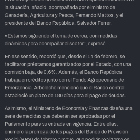
la situación, añadió, acompañada por el ministro de
Ganadería, Agricultura y Pesca, Fernando Mattos, y el
presidente del Banco República, Salvador Ferrer.
«Estamos siguiendo el tema de cerca, con medidas
dinámicas para acompañar al sector”, expresó.
En ese sentido, recordó que, desde el 14 de febrero, se
facilitaron préstamos garantizados por el Estado, con una
comisión baja, de 0,6%. Además, el Banco República
trabaja en créditos junto con el Fondo Agropecuario de
Emergencia. Arbeleche mencionó que el Banco central
estableció un plazo de 180 días para el pago de deudas.
Asimismo, el Ministerio de Economía y Finanzas diseña una
serie de medidas que deberán ser aprobadas por el
Parlamento para su entrada en vigencia. Entre ellas,
enumeró la prórroga de los pagos del Banco de Previsión
Social (BPS) de febrero a mayo, que podrán realizarse en