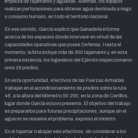
limpieza de tajamares y aguadas. Además, los equipos
realizan perforaciones para obtener agua destinada a riego
o consumo humano, en todo el territorio nacional.
En ese sentido, García explicó que Ganadería informa
acerca de los espacios donde intervenir en virtud de las
capacidades operativas que posee Defensa. Hasta el
momento, la lista incluye más de 300 tajamares y, en esta
primera instancia, los ingenieros del Ejército inspeccionaron
unos 29 predios.
En esta oportunidad, efectivos de las Fuerzas Armadas
trabajan en el acondicionamiento de predios sobre la ruta
46, a la altura del kilómetro 50.200, en la zona de Cerrillos,
lugar donde García estuvo presente. El objetivo del trabajo
es prepararlos para futuras precipitaciones, aunque sin el
agua no se resuelve el problema, expresó el ministro.
En el tajamar trabajan seis efectivos, sin considerar a los