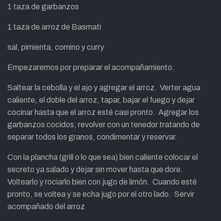
1 taza de garbanzos
1 taza de arroz de Basmati
sal, pimienta, comino y curry
Empezaremos por preparar el acompañamiento.
Saltear la cebolla y el ajo y agregar el arroz. Verter agua
caliente, el doble del arroz, tapar, bajar el fuego y dejar
cocinar hasta que el arroz esté casi pronto. Agregar los
garbanzos cocidos, revolver con un tenedor tratando de
separar todos los granos, condimentar y reservar.
Con la plancha (grill o lo que sea) bien caliente colocar el
secreto ya salado y dejar sin mover hasta que dore.
Voltearlo y rociarlo bien con jugo de limón. Cuando esté
pronto, se voltea y se echa jugo por el otro lado. Servir
acompañado del arroz