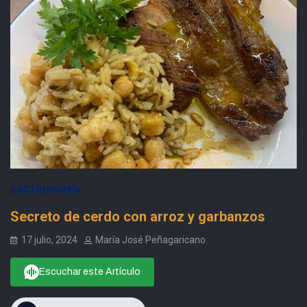
GASTRONOMÍA
Secreto de cerdo con arroz y garbanzos
17 julio, 2024
María José Peñagaricano
Escuchar este Artículo