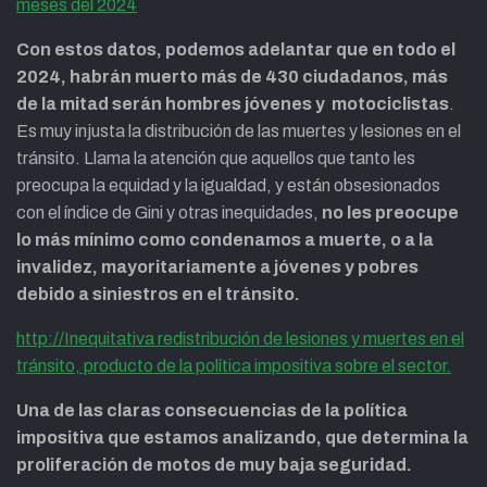
meses del 2024
Con estos datos, podemos adelantar que en todo el
2024, habrán muerto más de 430 ciudadanos, más
de la mitad serán hombres jóvenes y motociclistas
.
Es muy injusta la distribución de las muertes y lesiones en el
tránsito. Llama la atención que aquellos que tanto les
preocupa la equidad y la igualdad, y están obsesionados
con el índice de Gini y otras inequidades,
no les preocupe
lo más mínimo como condenamos a muerte, o a la
invalidez, mayoritariamente a jóvenes y pobres
debido a siniestros en el tránsito.
http://Inequitativa redistribución de lesiones y muertes en el
tránsito, producto de la política impositiva sobre el sector.
Una de las claras consecuencias de la política
impositiva que estamos analizando, que determina la
proliferación de motos de muy baja seguridad.