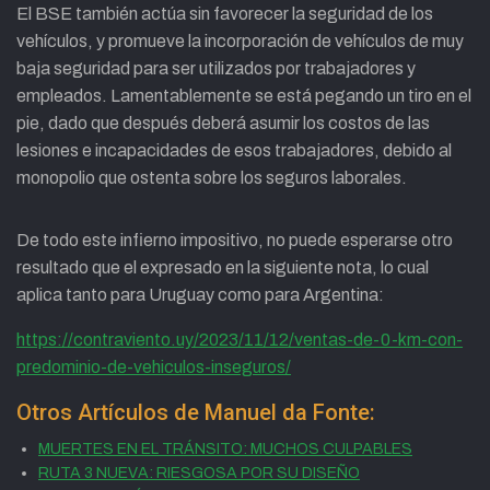
El BSE también actúa sin favorecer la seguridad de los
vehículos, y promueve la incorporación de vehículos de muy
baja seguridad para ser utilizados por trabajadores y
empleados. Lamentablemente se está pegando un tiro en el
pie, dado que después deberá asumir los costos de las
lesiones e incapacidades de esos trabajadores, debido al
monopolio que ostenta sobre los seguros laborales.
De todo este infierno impositivo, no puede esperarse otro
resultado que el expresado en la siguiente nota, lo cual
aplica tanto para Uruguay como para Argentina:
https://contraviento.uy/2023/11/12/ventas-de-0-km-con-
predominio-de-vehiculos-inseguros/
Otros Artículos de Manuel da Fonte:
MUERTES EN EL TRÁNSITO: MUCHOS CULPABLES
RUTA 3 NUEVA: RIESGOSA POR SU DISEÑO