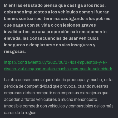
Mientras el Estado piensa que castiga a los ricos,
cobrando impuestos a los vehículos como si fueran
bienes suntuarios,
termina castigando a los pobres,
que pagan con su vida o con lesiones graves
invalidantes, en una proporción extremadamente
elevada, las consecuencias de usar vehículos
inseguros o desplazarse en vías inseguras y
riesgosas.
https://contraviento.uy/2023/08/27/los-impuestos-y-el-
diseno-vial-riesgoso-matan-mucho-mas-que-la-velocidad/
La otra consecuencia que debería preocupar y mucho, es la
pérdida de competitividad que provoca, cuando nuestras
empresas deben competir con empresas extranjeras que
acceden a flotas vehiculares a mucho menor costo.
Imposible competir con vehículos y combustibles de los más
caros de la región.