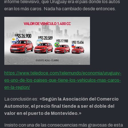
informe televisivo, que Uruguay era el país donde los autos
eran los más caros. Nada ha cambiado desde entonces.
https://www.teledoce.com/telemundo/economia/uruguay-
es-uno-de-los-paises-que-tiene-los-vehiculos-mas-caros-
en-la-region/
La conclusión es:
«Según la Asociación del Comercio
Automotor, el precio final tiende a ser el doble del
valor en el puerto de Montevideo.»
Insisto con una de las consecuencias más gravosas de esta