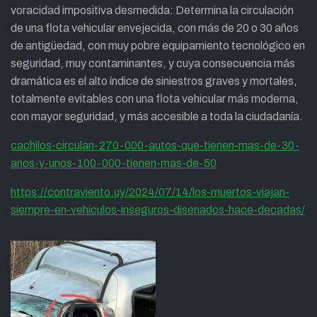
voracidad impositiva desmedida: Determina la circulación
de una flota vehicular envejecida, con más de 20 o 30 años
de antigüedad, con muy pobre equipamiento tecnológico en
seguridad, muy contaminantes, y cuya consecuencia más
dramática es el alto índice de siniestros graves y mortales,
totalmente evitables con una flota vehicular más moderna,
con mayor seguridad, y más accesible a toda la ciudadanía.
cachilos-circulan-270-000-autos-que-tienen-mas-de-30-
anos-y-unos-100-000-tienen-mas-de-50
https://contraviento.uy/2024/07/14/los-muertos-viajan-
siempre-en-vehiculos-inseguros-disenados-hace-decadas/