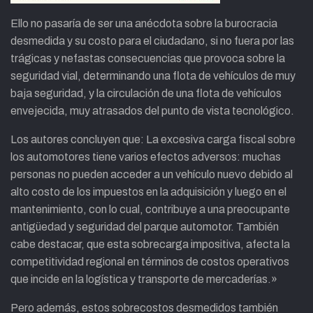
Ello no pasaría de ser una anécdota sobre la burocracia
desmedida y su costo para el ciudadano, si no fuera por las
trágicas y nefastas consecuencias que provoca sobre la
seguridad vial, determinando una flota de vehículos de muy
baja seguridad, y la circulación de una flota de vehículos
envejecida, muy atrasados del punto de vista tecnológico.
Los autores concluyen que: La excesiva carga fiscal sobre
los automotores tiene varios efectos adversos: muchas
personas no pueden acceder a un vehículo nuevo debido al
alto costo de los impuestos en la adquisición y luego en el
mantenimiento, con lo cual, contribuye a una preocupante
antigüedad y seguridad del parque automotor. También
cabe destacar, que esta sobrecarga impositiva, afecta la
competitividad regional en términos de costos operativos
que incide en la logística y transporte de mercaderías.»
Pero además, estos sobrecostos desmedidos también