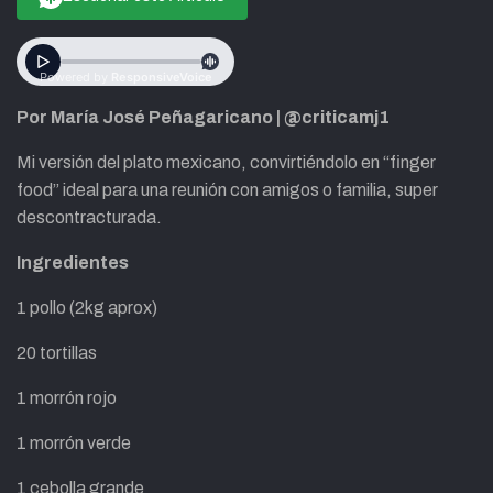
Por María José Peñagaricano | @criticamj1
Mi versión del plato mexicano, convirtiéndolo en “finger
food” ideal para una reunión con amigos o familia, super
descontracturada.
Ingredientes
1 pollo (2kg aprox)
20 tortillas
1 morrón rojo
1 morrón verde
1 cebolla grande