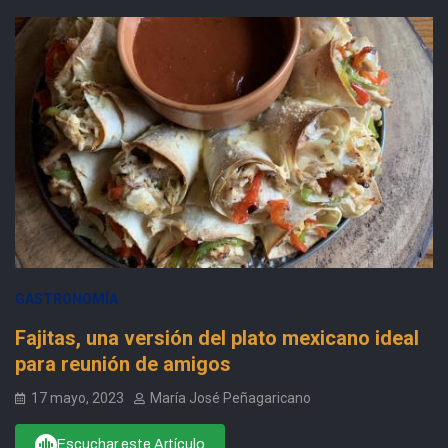
GASTRONOMÍA
Fajitas, una versión del plato mexicano ideal
para reunión de amigos
17 mayo, 2023
María José Peñagaricano
Escuchar este Artículo