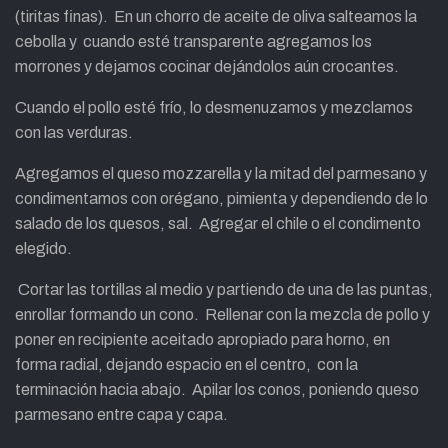
(tiritas finas). En un chorro de aceite de oliva salteamos la
cebolla y cuando esté transparente agregamos los
morrones y dejamos cocinar dejándolos aún crocantes.
Cuando el pollo esté frío, lo desmenuzamos y mezclamos
con las verduras.
Agregamos el queso mozzarella y la mitad del parmesano y
condimentamos con orégano, pimienta y dependiendo de lo
salado de los quesos, sal. Agregar el chile o el condimento
elegido.
Cortar las tortillas al medio y partiendo de una de las puntas,
enrollar formando un cono. Rellenar con la mezcla de pollo y
poner en recipiente aceitado apropiado para horno, en
forma radial, dejando espacio en el centro, con la
terminación hacia abajo. Apilar los conos, poniendo queso
parmesano entre capa y capa.