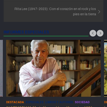
Rita Lee (1947-2023): Con el corazón en el rock y los
pies en la tierra
INFORMES ESPECIALES
DESTACADA
ESPECIALES
LIBROS Y AUTORES
SOCIEDAD
D