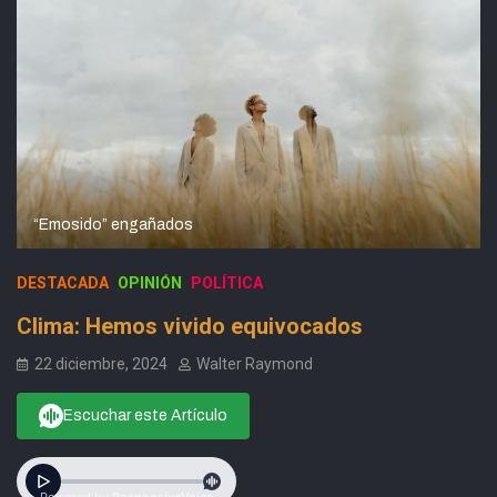
“Emosido” engañados
DESTACADA
OPINIÓN
POLÍTICA
Clima: Hemos vivido equivocados
22 diciembre, 2024
Walter Raymond
Escuchar este Artículo