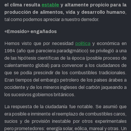
el clima resulta
estable
y altamente propicio para la
producción de alimentos, vida y desarrollo humano
,
tal como podemos apreciar a nuestro derredor.
«Emosido» engañados
Hemos visto que por necesidad
política
y económica en
1984 (año que pareciera paradigmático) se privilegió a una
de las hipótesis científicas de la época (posible proceso de
calentamiento global) para convencer a los ciudadanos de
que se podía prescindir de los combustibles tradicionales.
Eran tiempos del embargo petrolero de los países árabes a
occidente y de los mineros ingleses del carbón jaqueando a
los sucesivos gobiernos británicos.
La respuesta de la ciudadanía fue notable. Se asumió que
era posible e inminente el reemplazo de combustibles caros,
sucios y de provisión inestable por otros experimentales
pero prometedores: energía solar, eólica, mareal y otras. Un