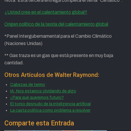
Nota: Esta tercera entrega completa el tema “Climático”:
¿Usted cree en el calentamiento global?
Origen político de la teoría del calentamiento global
*Panel Intergubernamental para el Cambio Climático
(Naciones Unidas)
** Gas traza es un gas que está presente en muy baja
cantidad.
Otros Artículos de Walter Raymond:
Cabezas de termo
IA: Nos estamos olvidando de algo
¿Para qué queremos futuro?
El torso desnudo de la inteligencia artificial
La casta política como problema a resolver
Comparte esta Entrada