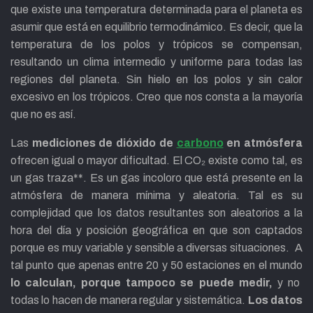
que existe una temperatura determinada para el planeta es
asumir que está en equilibrio termodinámico. Es decir, que la
temperatura de los polos y trópicos se compensan,
resultando un clima intermedio y uniforme para todas las
regiones del planeta. Sin hielo en los polos y sin calor
excesivo en los trópicos. Creo que nos consta a la mayoría
que no es así.
Las
mediciones de dióxido de
carbono
en atmósfera
ofrecen igual o mayor dificultad. El CO₂ existe como tal, es
un gas traza**. Es un gas incoloro que está presente en la
atmósfera de manera mínima y aleatoria. Tal es su
complejidad que los datos resultantes son aleatorios a la
hora del día y posición geográfica en que son captados
porque es muy variable y sensible a diversas situaciones. A
tal punto que apenas entre 20 y 50 estaciones en el mundo
lo calculan, porque tampoco se puede medir,
y no
todas lo hacen de manera regular y sistemática.
Los datos