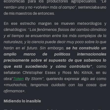
económicas para los productores agropecuarios.
“Le
«errás» una y no «volvés» más al campo”
, sentenciaba uno
de mis maestros de entonces.
En ese estrecho margen se mueven meteorólogos y
climatólogos: “
Los fenómenos físicos del cambio climático
y el tiempo se encuentran entre los más complejos de la
naturaleza, y la ciencia puede decir muy poco sobre lo que
harán en el futuro. Sin embargo,
se ha construido un
amplio marco de políticas internacionales
precisamente sobre el supuesto de que sabemos lo
que está sucediendo y cómo controlarlo”
, como
señalaron Christopher Essex y Ross Mc Kitrick, en su
obra“
Taken
By Storm”
, queriendo expresar algo así como
«muchachos, tengamos cuidado con las cosas que
afirmamos».
Midiendo lo inasible