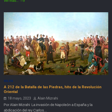
Ver más...
HILOS
A 212 de la Batalla de las Piedras, hito de la Revolución
Oriental
18 mayo, 2023
Alain Mizrahi
Por Alain Mizrahi La invasión de Napoleón a España y la
abdicación del rey Carlos…