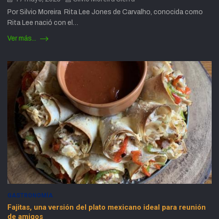
Por Silvio Moreira Rita Lee Jones de Carvalho, conocida como
Rita Lee nació con el…
Ver más...
GASTRONOMÍA
Fajitas, una versión del plato mexicano ideal para reunión
de amigos