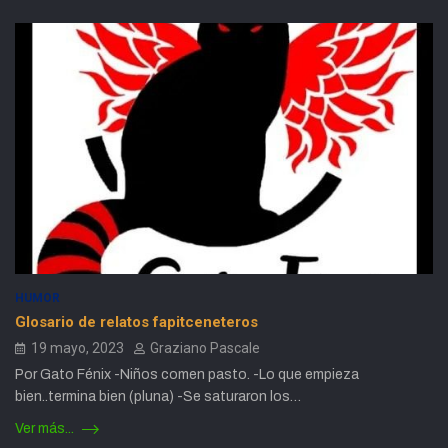
HUMOR
Glosario de relatos fapitceneteros
19 mayo, 2023
Graziano Pascale
Por Gato Fénix -Niños comen pasto. -Lo que empieza
bien..termina bien (pluna) -Se saturaron los…
Ver más...