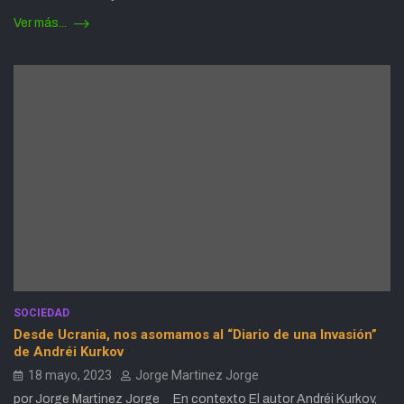
Ver más...
SOCIEDAD
Desde Ucrania, nos asomamos al “Diario de una Invasión”
de Andréi Kurkov
18 mayo, 2023
Jorge Martinez Jorge
por Jorge Martinez Jorge En contexto El autor Andréi Kurkov,