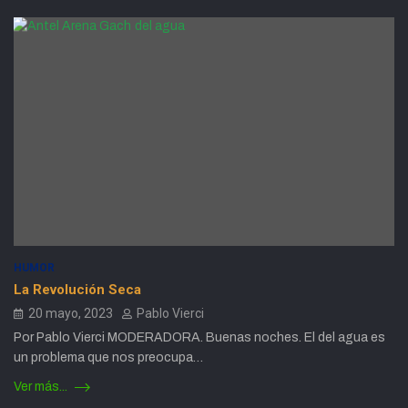
HUMOR
La Revolución Seca
20 mayo, 2023
Pablo Vierci
Por Pablo Vierci MODERADORA. Buenas noches. El del agua es
un problema que nos preocupa…
Ver más...