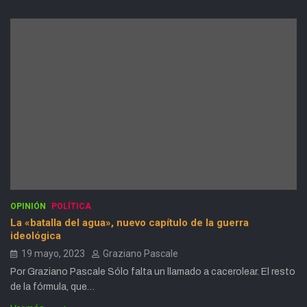
OPINIÓN
POLÍTICA
La «batalla del agua», nuevo capítulo de la guerra
ideológica
19 mayo, 2023
Graziano Pascale
Por Graziano Pascale Sólo falta un llamado a cacerolear. El resto
de la fórmula, que…