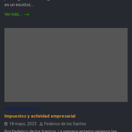
es un escritor,…
Ver más...
EMPRENDIMIENTOS
Impuestos y actividad empresarial
18 mayo, 2023
Federico de los Santos
Por Federico de los Santos. La semana anterior veíamos las